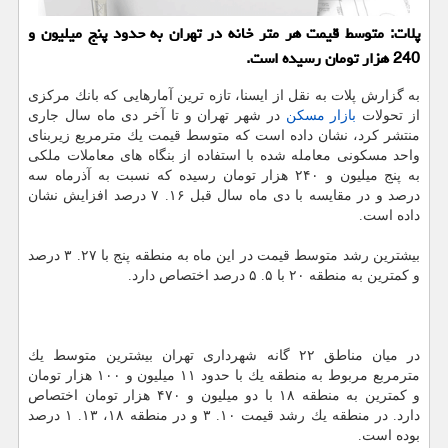
پلات: متوسط قیمت هر متر خانه در تهران به حدود پنج میلیون و
240 هزار تومان رسیده است.
به گزارش پلات به نقل از ایسنا، تازه ترین آمارهایی كه بانك مركزی
از تحولات
بازار مسكن
در شهر تهران و تا آخر دی ماه سال جاری
منتشر كرد، نشان داده است كه متوسط قیمت یك مترمربع زیربنای
واحد مسكونی معامله شده با استفاده از بنگاه های معاملات ملكی
به پنج میلیون و ۲۴۰ هزار تومان رسیده كه نسبت به آذرماه سه
درصد و در مقایسه با دی ماه سال قبل ۱۶. ۷ درصد افزایش نشان
داده است.
بیشترین رشد متوسط قیمت در این ماه به منطقه پنج با ۲۷. ۳ درصد
و كمترین به منطقه ۲۰ با ۵. ۵ درصد اختصاص دارد.
در میان مناطق ۲۲ گانه شهرداری تهران بیشترین متوسط یك
مترمربع مربوط به منطقه یك با حدود ۱۱ میلیون و ۱۰۰ هزار تومان
و كمترین به منطقه ۱۸ با دو میلیون و ۴۷۰ هزار تومان اختصاص
دارد. در منطقه یك رشد قیمت ۱۰. ۳ و در منطقه ۱۸، ۱۳. ۱ درصد
بوده است.