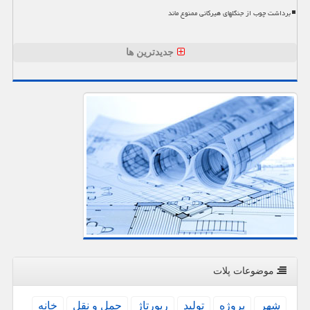
برداشت چوب از جنگلهای هیرکانی ممنوع ماند
جدیدترین ها
موضوعات پلات
شهر
پروژه
تولید
رپورتاژ
حمل و نقل
خانه