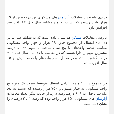
در دی ماه تعداد معاملات
آپارتمان
های مسكونی تهران به بیش از ۱۹
هزار واحد رسیده كه نسبت به ماه مشابه سال قبل ۱۳. ۵ درصد
افزایش دارد.
بررسی معاملات
مسكن
هم نشان داده است كه به تفكیك عمر بنا در
دی ماه امسال از مجموع حدود ۱۹ هزار و چهار واحد مسكونی
معامله شده، واحدهای تا پنج سال ساخت با سهم ۴۹. ۵ درصد
بیشترین سهم را دارا هستند كه در مقایسه با دی ماه سال قبل ۳. ۴
درصد كاهش داشته و در مقابل سهم واحدهای با قدمت بیش از ۱۵
سال افزوده شدند.
در مجموع در ۱۰ ماهه ابتدایی امسال متوسط قیمت یك مترمربع
واحد مسكونی به چهار میلیون و ۷۵۰ هزار رسیده كه نسبت به دی
ماه سال قبل به ۸. ۹ درصد رشد دارد. از جانب دیگر تعداد معاملات
آپارتمان
های مسكونی ۱۵۰ هزار واحد بوده كه رشد ۱۲. ۲ درصدی را
نشان داده است.