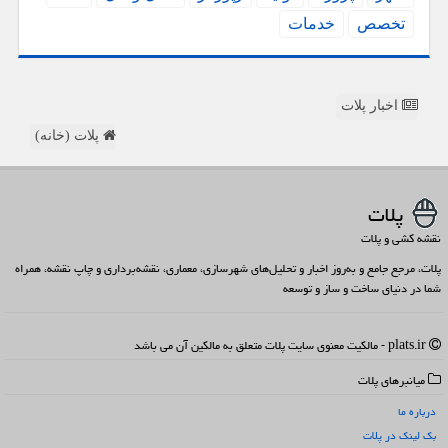
تخصص
خدمات
اخبار پلات
پلات (خانه)
پلات
نقشه کشی و پلات
پلات، مرجع جامع و به‌روز اخبار و تحلیل‌های شهرسازی، معماری، نقشه‌برداری و چاپ نقشه، همراه
شما در دنیای ساخت و ساز و توسعه
plats.ir - مالکیت معنوی سایت پلات متعلق به مالکین آن می باشد
میانبرهای پلات
درباره ما
بک لینک در پلات