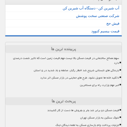
آب شیرین کن - دستگاه آب شیرین کن
شرکت صنعتی سخت پوشش
فیش حج
قیمت بیسیم کنوود
پربیننده ترین ها
سهم مصالح ساختمانی در قیمت مسکن بالا نیست مهم قیمت زمین است که تاثیر شصت درصدی
دارد
بارندگی های تابستانی شروع شد اخطار رگبار، صاعقه و باد شدید در ۵ استان
تا کلید خانه ها تحویل نشود، طرح های حمایتی در بازار مسکن اثر ندارد
خبر مهم وزارت راه برای مستاجرین
پربحث ترین ها
قیمت مسکن دو برابر شد بخر و بفروش ها دست از کار کشیدند
شوک سنگین به بازار مسکن تهران
جزئیات پرداخت وام بازسازی مسکن به لطمه دیدگان جنگ