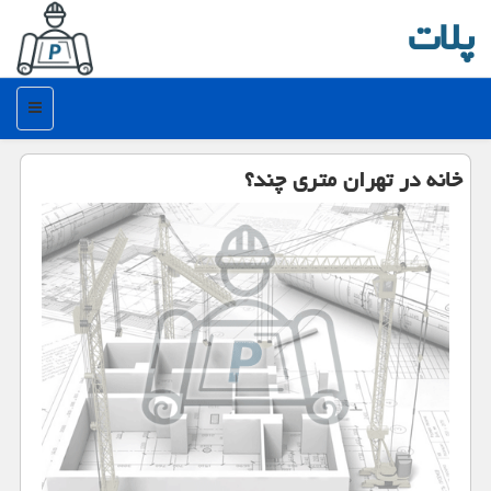
پلات
منو
خانه در تهران متری چند؟