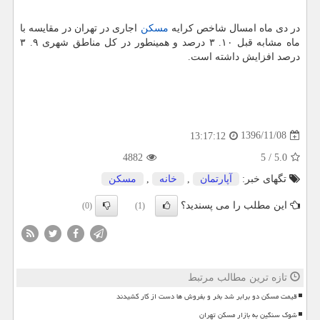
در دی ماه امسال شاخص كرایه
مسكن
اجاری در تهران در مقایسه با
ماه مشابه قبل ۱۰. ۳ درصد و همینطور در كل مناطق شهری ۹. ۳
درصد افزایش داشته است.
1396/11/08
13:17:12
4882
5
/
5.0
تگهای خبر:
آپارتمان
,
خانه
,
مسكن
این مطلب را می پسندید؟
(0)
(1)
تازه ترین مطالب مرتبط
قیمت مسکن دو برابر شد بخر و بفروش ها دست از کار کشیدند
شوک سنگین به بازار مسکن تهران