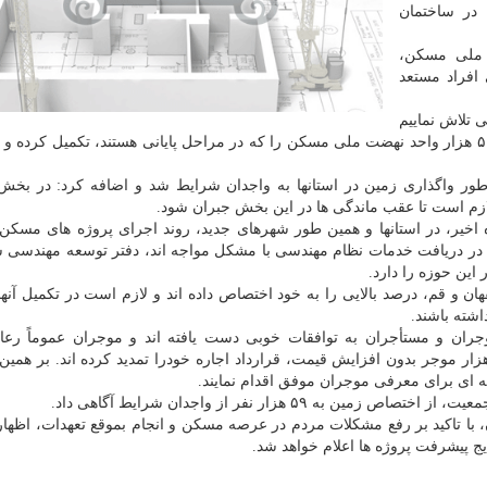
در ساختمان
 ملی مسکن،
 افراد مستعد
ی تلاش نماییم
ور واگذاری زمین در استانها به واجدان شرایط شد و اضافه کرد: در بخ
اه اخیر، در استانها و همین طور شهرهای جدید، روند اجرای پروژه های مس
در دریافت خدمات نظام مهندسی با مشکل مواجه اند، دفتر توسعه مهندسی 
ین حوزه را دارد.
ان و قم، درصد بالایی را به خود اختصاص داده اند و لازم است در تکمیل آنها
اشته باشند.
وجران و مستأجران به توافقات خوبی دست یافته اند و موجران عموماً رع
تأجران را می کنند. طبق آمار سامانه، تا حالا حدود ۲ هزار موجر بدون افزایش قیمت، قرارداد اجاره خودرا تمدید کرده اند. ب
مه ای برای معرفی موجران موفق اقدام نمایند.
با تاکید بر رفع مشکلات مردم در عرصه مسکن و انجام بموقع تعهدات، اظها
 پیشرفت پروژه ها اعلام خواهد شد.