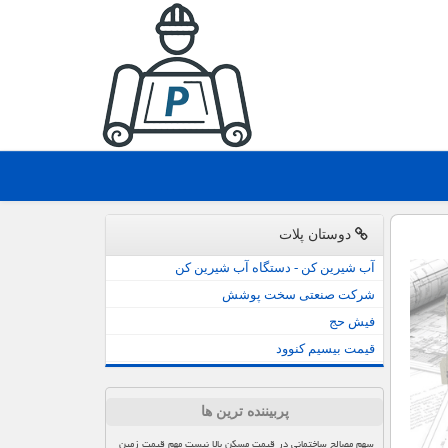
دوستان پلات
آب شیرین کن - دستگاه آب شیرین کن
شرکت صنعتی سخت پوشش
فیش حج
قیمت بیسیم کنوود
پربیننده ترین ها
سهم مصالح ساختمانی در قیمت مسکن بالا نیست مهم قیمت زمین