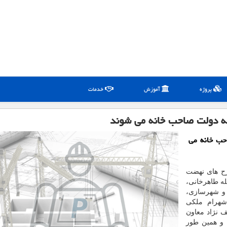
پروژه
آموزش
خدمات
حب خانه می
رح های نهضت
ت حبیب الله طاهرخانی،
 و شهرسازی،
شهرام ملکی
 نژاد معاون
 و همین طور