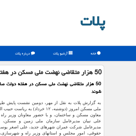
پلات
خانه
آرشیو پلات
درباره پلات
50 هزار متقاضی نهضت ملی مسکن در هفته دولت صاحب خانه می شوند
50 هزار متقاضی نهضت ملی مسکن در هفته دولت صا
شوند
به گزارش پلات به نقل از مهر، دومین نشست پایش ط
ملی مسکن امروز (دوشنبه، ۱۲ خرداد) به ریاس
معاون مسکن و ساختمان، و با حضور معاونان وزیر راه
علی نبیان مدیرعامل سازمان ملی زمین و مسکن، 
مدیرعامل شرکت عمران شهرهای جدید، علی اصغر یوسف
حقوقی، امور مجلس و استانهای وزیر راه و شهرسازی،