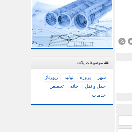
موضوعات پلات
شهر
پروژه
تولید
رپورتاژ
حمل و نقل
خانه
تخصص
خدمات