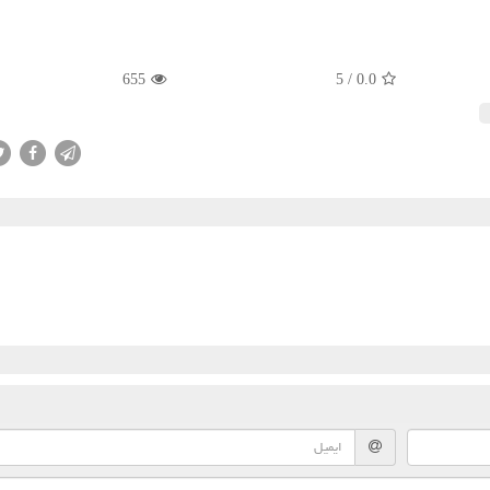
655
5
/
0.0