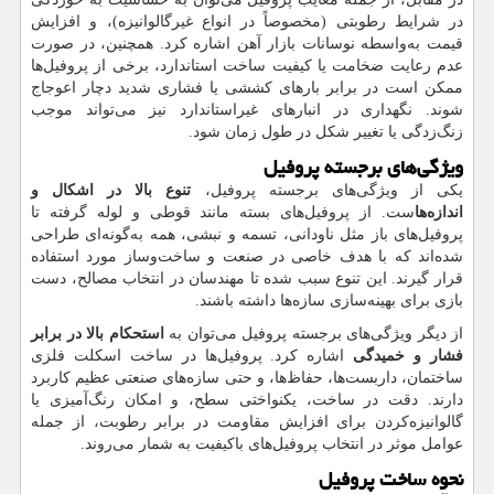
در شرایط رطوبتی (مخصوصاً در انواع غیرگالوانیزه)، و افزایش
قیمت به‌واسطه نوسانات بازار آهن اشاره کرد. همچنین، در صورت
عدم رعایت ضخامت یا کیفیت ساخت استاندارد، برخی از پروفیل‌ها
ممکن است در برابر بارهای کششی یا فشاری شدید دچار اعوجاج
شوند. نگهداری در انبارهای غیراستاندارد نیز می‌تواند موجب
زنگ‌زدگی یا تغییر شکل در طول زمان شود.
ویژگی‌های برجسته پروفیل
یکی از ویژگی‌های برجسته پروفیل،
تنوع بالا در اشکال و
اندازه‌ها
ست. از پروفیل‌های بسته مانند قوطی و لوله گرفته تا
پروفیل‌های باز مثل ناودانی، تسمه و نبشی، همه به‌گونه‌ای طراحی
شده‌اند که با هدف خاصی در صنعت و ساخت‌وساز مورد استفاده
قرار گیرند. این تنوع سبب شده تا مهندسان در انتخاب مصالح، دست
بازی برای بهینه‌سازی سازه‌ها داشته باشند.
از دیگر ویژگی‌های برجسته پروفیل می‌توان به
استحکام بالا در برابر
فشار و خمیدگی
اشاره کرد. پروفیل‌ها در ساخت اسکلت فلزی
ساختمان، داربست‌ها، حفاظ‌ها، و حتی سازه‌های صنعتی عظیم کاربرد
دارند. دقت در ساخت، یکنواختی سطح، و امکان رنگ‌آمیزی یا
گالوانیزه‌کردن برای افزایش مقاومت در برابر رطوبت، از جمله
عوامل موثر در انتخاب پروفیل‌های باکیفیت به شمار می‌روند.
نحوه ساخت پروفیل