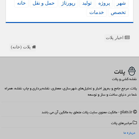
شهر
پروژه
تولید
رپورتاژ
حمل و نقل
خانه
تخصص
خدمات
اخبار پلات
پلات (خانه)
پلات
نقشه کشی و پلات
پلات، مرجع جامع و به‌روز اخبار و تحلیل‌های شهرسازی، معماری، نقشه‌برداری و چاپ نقشه، همراه
شما در دنیای ساخت و ساز و توسعه
plats.ir - مالکیت معنوی سایت پلات متعلق به مالکین آن می باشد
میانبرهای پلات
درباره ما