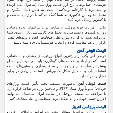
هزینه‌های حمل‌ونقل، نرخ ارز، قیمت ورق سیاه (به‌عنوان ماده اولیه)
و البته برند یا کارخانه تولیدکننده است. به همین دلیل، پیگیری و
تحلیل مداوم این فاکتورها به شما کمک می‌کند تا در زمان مناسب و
با کمترین ریسک خرید کنید.
یکی از مزایای خرید پروفیل از سایت ایران ساختمان، به‌روزرسانی
روزانه قیمت‌ها و دسترسی به تحلیل‌های کارشناسی بازار است. شما
می‌توانید بسته به کاربرد مورد نظر، ضخامت، ابعاد و برندهای معتبر
بازار را با هم مقایسه کرده و انتخاب هوشمندانه‌تری داشته باشید.
قیمت قوطی آهن
قوطی آهن یکی از رایج‌ترین انواع پروفیل‌های صنعتی و ساختمانی
است که در ابعاد و ضخامت‌های گوناگون تولید می‌شود. این مقطع
بیشتر در ساخت در و پنجره، نرده، قاب‌سازی و ستون‌های سبک
استفاده دارد و به دلیل شکل مکعبی‌اش، استحکام زیادی در برابر
فشار و ضربه دارد.
قیمت قوطی آهن
به‌صورت مستقیم تحت تأثیر قیمت ورق‌های
فولادی
(
عموماً ورق سیاه
ST37)
و همچنین وزن هر شاخه قرار دارد.
با مراجعه به صفحه پروفیل در سایت ایران ساختمان می‌توانید
آخرین قیمت قوطی را به تفکیک برند، ضخامت و ابعاد مشاهده کنید.
قیمت پروفیل امروز
در بازاری که روزانه با نوسانات متعدد همراه است، اطلاع از
قیمت