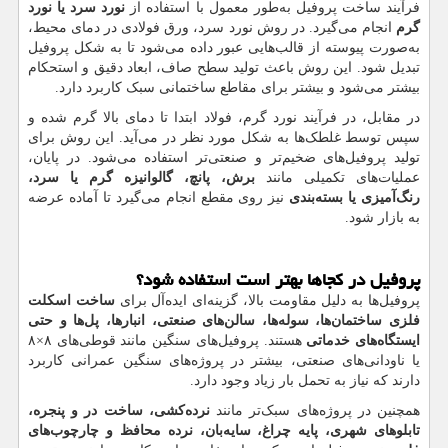
فرآیند ساخت پروفیل به‌طور معمول با استفاده از
نورد سرد یا نورد
گرم
انجام می‌گیرد. در روش نورد سرد، ورق فولادی در دمای محیط،
به‌صورت پیوسته از قالب‌هایی عبور داده می‌شود تا به شکل پروفیل
تبدیل شود. این روش باعث تولید سطح صاف، ابعاد دقیق و استحکام
بیشتر می‌شود و بیشتر برای مقاطع ساختمانی سبک کاربرد دارد.
در مقابل، در فرآیند نورد گرم، فولاد ابتدا تا دمای بالا گرم شده و
سپس توسط غلطک‌ها به شکل مورد نظر در می‌آید. این روش برای
تولید پروفیل‌های ضخیم‌تر و صنعتی‌تر استفاده می‌شود. در پایان،
عملیات‌های تکمیلی مانند
برش، پانچ، گالوانیزه گرم یا سرد،
رنگ‌آمیزی یا بسته‌بندی
نیز روی مقطع انجام می‌گیرد تا آماده عرضه
به بازار شود.
پروفیل در کجاها بهتر است استفاده شود؟
پروفیل‌ها به دلیل مقاومت بالا، گزینه‌ای ایده‌آل برای
ساخت اسکلت
فلزی ساختمان‌ها، سوله‌ها، سالن‌های صنعتی، انبارها، پل‌ها و حتی
ایستگاه‌های خدماتی
هستند. پروفیل‌های سنگین مانند قوطی‌های ۸×۸
یا ناودانی‌های صنعتی، بیشتر در پروژه‌های سنگین عمرانی کاربرد
دارند که نیاز به تحمل بار زیاد وجود دارد.
همچنین در پروژه‌های سبک‌تر مانند
نرده‌کشی، ساخت در و پنجره،
تابلوهای شهری، پایه چراغ، سایه‌بان، نرده محافظ و چارچوب‌های