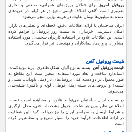
پروفیل امروز
برای فعالان پروژه‌های عمرانی، صنعتی و تجاری
ضروری است. گاهی اختلاف قیمتی ناچیز در هر کیلو، در خریدهای
عمده به میلیون‌ها تومان تفاوت در هزینه نهایی منجر می‌شود.
ایران ساختمان با ارائه اطلاعات دقیق، لحظه‌ای و تحلیل‌های بازار،
امکان دسترسی خریداران به قیمت روز پروفیل را فراهم کرده
است. این اطلاعات علاوه بر استفاده کاربران شخصی، مورد استفاده
مشاوران پروژه‌ها، پیمانکاران و مهندسان نیز قرار می‌گیرد.
قیمت پروفیل آهن
قیمت پروفیل آهن
، بسته به نوع آلیاژ، شکل ظاهری، برند تولیدکننده،
استاندارد ساخت و ابعاد مورد استفاده، متغیر است. این مقاطع به
طور معمول در دو دسته کلی پروفیل‌های باز (مثل ناودانی، نبشی و
تسمه) و پروفیل‌های بسته (مثل قوطی، لوله و باکس) طبقه‌بندی
می‌شوند.
در سایت ایران ساختمان می‌توانید علاوه بر مشاهده لیست قیمت،
اطلاعاتی نظیر وزن هر شاخه، جدول مشخصات فنی، محل بارگیری
و شرایط ارسال به سراسر ایران را نیز دریافت کنید. این شفافیت
در ارائه اطلاعات، فرآیند خرید را بسیار سریع‌تر و مطمئن‌تر کرده
است.