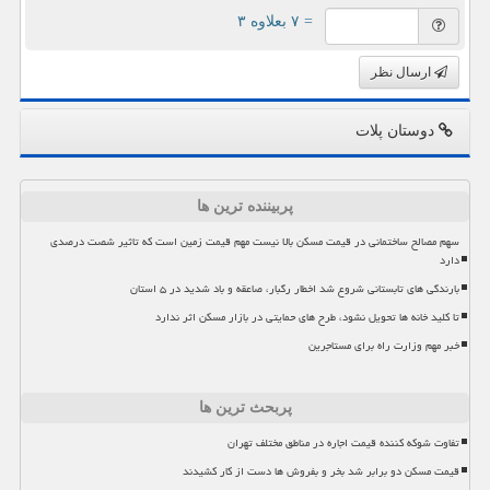
= ۷ بعلاوه ۳
ارسال نظر
دوستان پلات
پربیننده ترین ها
سهم مصالح ساختمانی در قیمت مسکن بالا نیست مهم قیمت زمین است که تاثیر شصت درصدی
دارد
بارندگی های تابستانی شروع شد اخطار رگبار، صاعقه و باد شدید در ۵ استان
تا کلید خانه ها تحویل نشود، طرح های حمایتی در بازار مسکن اثر ندارد
خبر مهم وزارت راه برای مستاجرین
پربحث ترین ها
تفاوت شوکه کننده قیمت اجاره در مناطق مختلف تهران
قیمت مسکن دو برابر شد بخر و بفروش ها دست از کار کشیدند