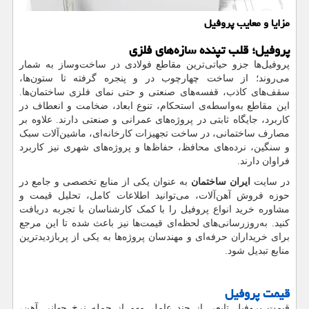
مزایا و معایب پروفیل
پروفیل؛ قلب تپنده‌ سازه‌های فلزی
پروفیل‌ها جزو حیاتی‌ترین مقاطع فولادی در ساخت‌وساز به شمار
می‌روند؛ از ساخت چهارچوب در و پنجره گرفته تا ستون‌ها،
سقف‌های کاذب، قفسه‌های صنعتی و حتی نمای فلزی ساختمان‌ها.
این مقاطع به‌واسطه‌ی استحکام، تنوع ابعاد، ضخامت و انعطاف در
کاربرد، جایگاه ثابتی در پروژه‌های عمرانی و صنعتی دارند. علاوه بر
مصارف ساختمانی، در ساخت تجهیزات کارخانه‌ای، ماشین‌آلات سبک
و سنگین، نرده‌های محافظ، حفاظ‌ها و پروژه‌های شهری نیز کاربرد
فراوان دارند.
در سایت
ایران ساختمان
به عنوان یکی از منابع تخصصی و جامع در
حوزه فروش آهن‌آلات، می‌توانید اطلاعات کامل، تحلیل قیمت و
مشاوره خرید انواع پروفیل را با کمک کارشناسان با تجربه دریافت
کنید. به‌روزرسانی‌های لحظه‌ای قیمت‌ها نیز باعث شده تا این مرجع
برای خریداران حرفه‌ای و مهندسان پروژه‌ها به یکی از پربازدیدترین
منابع تبدیل شود.
قیمت پروفیل
قیمت پروفیل تابعی از چند عامل مهم از جمله نرخ جهانی آهن،