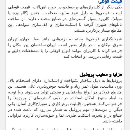
قیمت قوطی
یکی دیگر از کلیدواژه‌های پرجستجو در حوزه آهن‌آلات،
قیمت قوطی
است. قوطی‌ها به دلیل تنوع سایز، ضخامت، جنس (گالوانیزه یا
سیاه)، کاربرد بسیار گسترده‌ای در صنایع مختلف دارند. از ساخت
تابلوهای شهری گرفته تا اسکلت‌سازی و کف‌سازی سوله‌ها، این
مقاطع بسیار پرکاربرد هستند.
قیمت‌گذاری قوطی‌ها بسته به برندهایی مانند صبا، جهان، تهران
شرق، نیکان و ... در بازار متغیر است. ایران ساختمان این امکان را
فراهم کرده تا کاربران بتوانند انواع قوطی را با مشخصات دقیق و
قیمت رقابتی بررسی و انتخاب کنند.
مزایا و معایب پروفیل
پروفیل‌ها به دلیل ساختار یکنواخت و استاندارد، دارای استحکام بالا،
وزن مناسب، طول عمر زیاد و قابلیت جوش‌پذیری عالی هستند. این
مقاطع فولادی در انواع ساختمانی و صنعتی تولید می‌شوند و با توجه
به ابعاد متنوع، امکان استفاده در طیف گسترده‌ای از پروژه‌ها را
فراهم می‌کنند. همچنین، قابلیت برش‌کاری و سوراخ‌کاری آسان، یکی
دیگر از مزیت‌های مهم پروفیل به شمار می‌رود که باعث شده در
صنایع در و پنجره، اسکلت فلزی، نما و سوله‌سازی کاربرد فراوانی
داشته باشد.
در مقابل، از جمله معایب پروفیل می‌توان به حساسیت به خوردگی