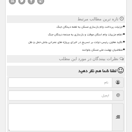
تازه ترین مطالب مرتبط
جزئیات پرداخت وام بازسازی مسکن به لطمه دیدگان جنگ
اعلام جزییات وام اسکان موقت و بازسازی به صدمه دیدگان جنگ
تاکید معاون رئیس دولت بر تسریع در اجرای پروژه های عمرانی بخش حمل و نقل
متقاضیان نهضت ملی مسکن بخوانند
نظرات بینندگان در مورد این مطلب
لطفا شما هم
نظر دهید