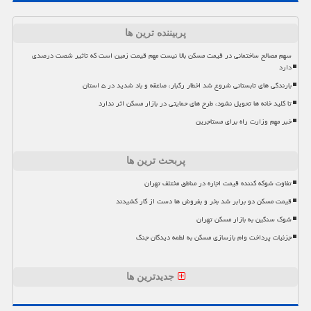
پربیننده ترین ها
سهم مصالح ساختمانی در قیمت مسکن بالا نیست مهم قیمت زمین است که تاثیر شصت درصدی
دارد
بارندگی های تابستانی شروع شد اخطار رگبار، صاعقه و باد شدید در ۵ استان
تا کلید خانه ها تحویل نشود، طرح های حمایتی در بازار مسکن اثر ندارد
خبر مهم وزارت راه برای مستاجرین
پربحث ترین ها
تفاوت شوکه کننده قیمت اجاره در مناطق مختلف تهران
قیمت مسکن دو برابر شد بخر و بفروش ها دست از کار کشیدند
شوک سنگین به بازار مسکن تهران
جزئیات پرداخت وام بازسازی مسکن به لطمه دیدگان جنگ
جدیدترین ها