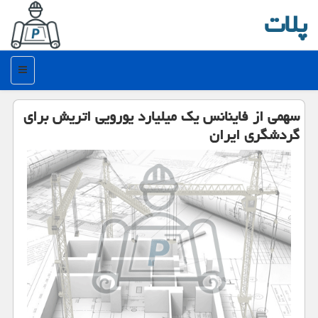
پلات
منو
سهمی از فاینانس یك میلیارد یورویی اتریش برای
گردشگری ایران