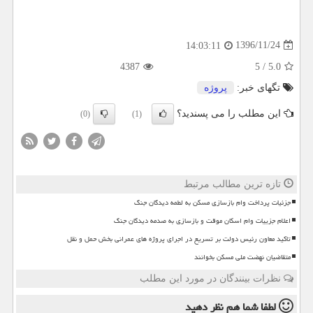
1396/11/24
14:03:11
4387
5
/
5.0
تگهای خبر:
پروژه
این مطلب را می پسندید؟
(0)
(1)
تازه ترین مطالب مرتبط
جزئیات پرداخت وام بازسازی مسکن به لطمه دیدگان جنگ
اعلام جزییات وام اسکان موقت و بازسازی به صدمه دیدگان جنگ
تاکید معاون رئیس دولت بر تسریع در اجرای پروژه های عمرانی بخش حمل و نقل
متقاضیان نهضت ملی مسکن بخوانند
نظرات بینندگان در مورد این مطلب
لطفا شما هم
نظر دهید