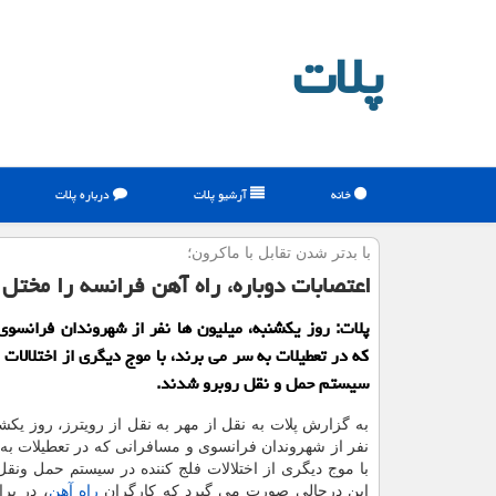
پلات
خانه
آرشیو پلات
درباره پلات
با بدتر شدن تقابل با ماكرون؛
اعتصابات دوباره، راه آهن فرانسه را مختل 
پلات: روز یكشنبه، میلیون ها نفر از شهروندان فرانسوی
كه در تعطیلات به سر می برند، با موج دیگری از اختلالات 
سیستم حمل و نقل روبرو شدند.
به گزارش پلات به نقل از مهر به نقل از رویترز، روز یكشن
نفر از شهروندان فرانسوی و مسافرانی كه در تعطیلات به
با موج دیگری از اختلالات فلج كننده در سیستم حمل ونقل
این درحالی صورت می گیرد كه كارگران
راه آهن
، در برا