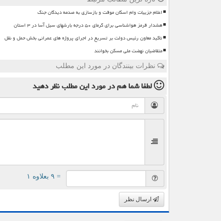
اعلام جزییات وام اسکان موقت و بازسازی به صدمه دیدگان جنگ
هشدار قرمز هواشناسی برای گرمای ۵۰ درجه بارشهای سیل آسا در ۳ استان
تاکید معاون رئیس دولت بر تسریع در اجرای پروژه های عمرانی بخش حمل و نقل
متقاضیان نهضت ملی مسکن بخوانند
نظرات بینندگان در مورد این مطلب
لطفا شما هم
در مورد این مطلب
نظر دهید
= ۹ بعلاوه ۱
ارسال نظر