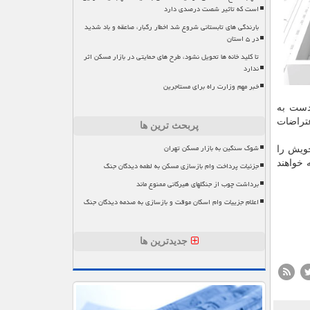
است که تاثیر شصت درصدی دارد
بارندگی های تابستانی شروع شد اخطار رگبار، صاعقه و باد شدید
در ۵ استان
تا کلید خانه ها تحویل نشود، طرح های حمایتی در بازار مسکن اثر
ندارد
خبر مهم وزارت راه برای مستاجرین
 دست به
در اعتراضات
پربحث ترین ها
شوک سنگین به بازار مسکن تهران
خویش را
 خواهند
جزئیات پرداخت وام بازسازی مسکن به لطمه دیدگان جنگ
برداشت چوب از جنگلهای هیرکانی ممنوع ماند
اعلام جزییات وام اسکان موقت و بازسازی به صدمه دیدگان جنگ
جدیدترین ها