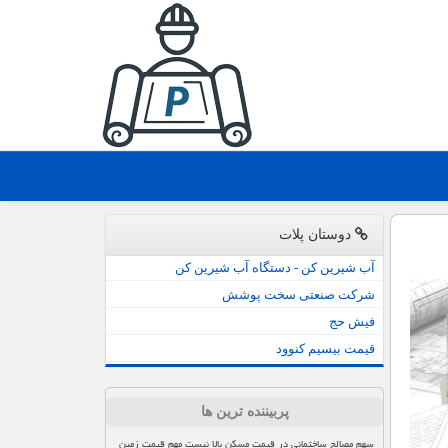
دوستان پلات
آب شیرین کن - دستگاه آب شیرین کن
شرکت صنعتی سخت پوشش
فیش حج
قیمت بیسیم کنوود
پربیننده ترین ها
سهم مصالح ساختمانی در قیمت مسکن بالا نیست مهم قیمت زمین