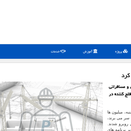
پروژه
آموزش
خدمات
كرد
 و مسافرانی
فلج كننده در
به، میلیون ها
 سر می برند،
 روبرو شدند.
بر برنامه های