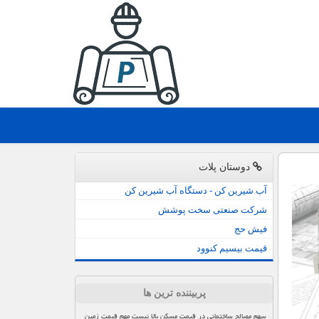
دوستان پلات
آب شیرین کن - دستگاه آب شیرین کن
شرکت صنعتی سخت پوشش
فیش حج
قیمت بیسیم کنوود
پربیننده ترین ها
سهم مصالح ساختمانی در قیمت مسکن بالا نیست مهم قیمت زمین