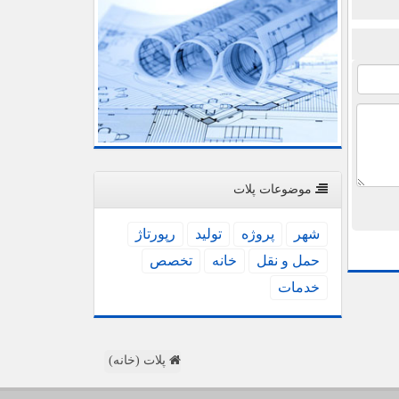
موضوعات پلات
شهر
پروژه
تولید
رپورتاژ
حمل و نقل
خانه
تخصص
خدمات
پلات (خانه)