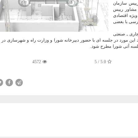
رییس سازمان
 مشاور رییس
ویژه اقتصادی
ررسی با بعضی
اری ـ صنعتی
 این مورد در جلسه ای با حضور دبیرخانه شورا و وزارت راه و شهرسازی در
جلسه آتی شورا مطرح شود.
4572
5
/
5.0