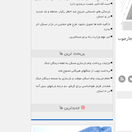
است که تاثیر شصت درصدی دارد
بارندگی های تابستانی شروع شد اخطار رگبار، صاعقه و باد شدید
در ۵ استان
تا کلید خانه ها تحویل نشود، طرح های حمایتی در بازار مسکن اثر
ندارد
خبر مهم وزارت راه برای مستاجرین
 چارچوب
پربحث ترین ها
جزئیات پرداخت وام بازسازی مسکن به لطمه دیدگان جنگ
برداشت چوب از جنگلهای هیرکانی ممنوع ماند
اعلام جزییات وام اسکان موقت و بازسازی به صدمه دیدگان جنگ
هشدار قرمز هواشناسی برای گرمای ۵۰ درجه بارشهای سیل آسا
در ۳ استان
جدیدترین ها