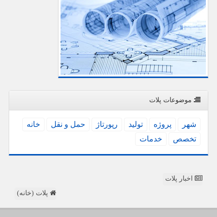
موضوعات پلات
شهر
پروژه
تولید
رپورتاژ
حمل و نقل
خانه
تخصص
خدمات
اخبار پلات
پلات (خانه)