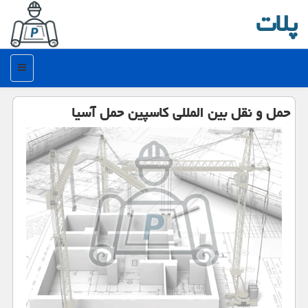
پلات
منو
حمل و نقل بین المللی كاسپین حمل آسیا