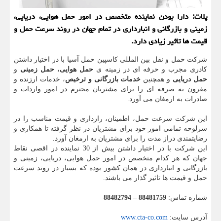
پلات: دارا بودن نماینده متخصص در امور حمل هوایی، دریایی،
زمینی و بازرگانی و انبارداری در تمام جهان در روند سرعت حمل و
قیمت ها تاثیر زیادی دارد.
شرکت حمل و نقل بین المللی کاسپین حمل آسیا با در اختیار داشتن
کادری مجرب و حرفه ای در زمینه ی
حمل هوایی
،
حمل زمینی
و
حمل دریایی
و همچنین
خدمات بازرگانی و ترخیص
، خدمات ارزنده و
مقرون به صرفه ای را برای مشتریان محترم در امور واردات و
صادرات به ارمغان می آورد.
این شرکت سرعت حمل، اطمینان، رازداری و قیمت مناسب را در
سرلوحه تمامی امور خود برای مشتریان در نظر گرفته تا همکاری و
رضایتمندی دراز مدت را برای مشتریان به ارمغان آورد.
این شرکت با در اختیار داشتن بیش از 30 نماینده در اقصی نقاط
جهان که هر کدام متخصص در امور حمل هوایی، دریایی، زمینی و
بازرگانی و انبارداری در همان کشور بوده که بسیار در روند سرعت
حمل و قیمت ها تاثیر گذار می باشند.
شماره تماس:
88481759
–
88482794
آدرس سایت:
www.cta-co.com