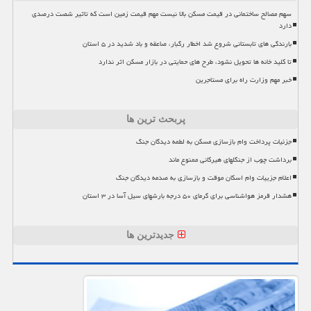
سهم مصالح ساختمانی در قیمت مسکن بالا نیست مهم قیمت زمین است که تاثیر شصت درصدی
دارد
بارندگی های تابستانی شروع شد اخطار رگبار، صاعقه و باد شدید در ۵ استان
تا کلید خانه ها تحویل نشود، طرح های حمایتی در بازار مسکن اثر ندارد
خبر مهم وزارت راه برای مستاجرین
پربحث ترین ها
جزئیات پرداخت وام بازسازی مسکن به لطمه دیدگان جنگ
برداشت چوب از جنگلهای هیرکانی ممنوع ماند
اعلام جزییات وام اسکان موقت و بازسازی به صدمه دیدگان جنگ
هشدار قرمز هواشناسی برای گرمای ۵۰ درجه بارشهای سیل آسا در ۳ استان
جدیدترین ها