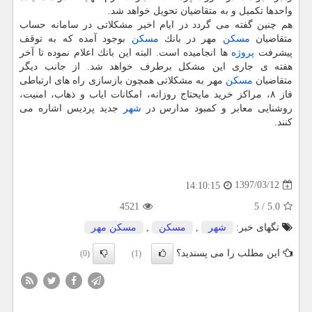
واحدها تكمیل و به متقاضیان تحویل خواهد شد.
هم چنین گفته می گردد در ایام اخیر مشكلاتی در سامانه حساب
متقاضیان
مسكن
مهر در بانك
مسكن
بوجود آمده كه به توقف
پیشرفت
پروژه
ها انجامیده است. البته این بانك اعلام نموده تا آخر
هفته ی جاری این مشكل برطرف خواهد شد. از جانب دیگر
متقاضیان
مسكن
مهر به مشكلاتی همچون بازسازی راه های ارتباطی
فاز ۸، مراكز خرید مایحتاج روزانه، امكانات ایاب و ذهاب، امنیت،
روشنایی معابر و كمبود مدارس در
شهر
جدید پردیس اشاره می
كنند.
1397/03/12
14:10:15
4521
5
/
5.0
تگهای خبر:
شهر
,
مسكن
,
مسكن مهر
این مطلب را می پسندید؟
(0)
(1)