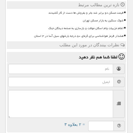
تازه ترین مطالب مرتبط
قیمت مسکن دو برابر شد بخر و بفروش ها دست از کار کشیدند
شوک سنگین به بازار مسکن تهران
اعلام جزییات وام اسکان موقت و بازسازی به صدمه دیدگان جنگ
هشدار قرمز هواشناسی برای گرمای ۵۰ درجه بارشهای سیل آسا در ۳ استان
نظرات بینندگان در مورد این مطلب
لطفا شما هم
نظر دهید
= ۲ بعلاوه ۳