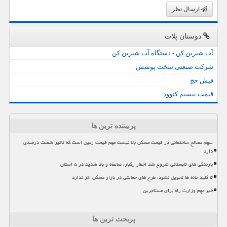
ارسال نظر
دوستان پلات
آب شیرین کن - دستگاه آب شیرین کن
شرکت صنعتی سخت پوشش
فیش حج
قیمت بیسیم کنوود
پربیننده ترین ها
سهم مصالح ساختمانی در قیمت مسکن بالا نیست مهم قیمت زمین است که تاثیر شصت درصدی
دارد
بارندگی های تابستانی شروع شد اخطار رگبار، صاعقه و باد شدید در ۵ استان
تا کلید خانه ها تحویل نشود، طرح های حمایتی در بازار مسکن اثر ندارد
خبر مهم وزارت راه برای مستاجرین
پربحث ترین ها