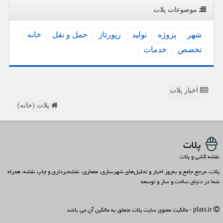
موضوعات پلات
شهر
پروژه
تولید
رپورتاژ
حمل و نقل
خانه
تخصص
خدمات
اخبار پلات
پلات (خانه)
پلات
نقشه کشی و پلات
پلات، مرجع جامع و به‌روز اخبار و تحلیل‌های شهرسازی، معماری، نقشه‌برداری و چاپ نقشه، همراه
شما در دنیای ساخت و ساز و توسعه
plats.ir - مالکیت معنوی سایت پلات متعلق به مالکین آن می باشد