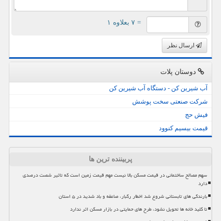
= ۷ بعلاوه ۱
ارسال نظر
دوستان پلات
آب شیرین کن - دستگاه آب شیرین کن
شرکت صنعتی سخت پوشش
فیش حج
قیمت بیسیم کنوود
پربیننده ترین ها
سهم مصالح ساختمانی در قیمت مسکن بالا نیست مهم قیمت زمین است که تاثیر شصت درصدی
دارد
بارندگی های تابستانی شروع شد اخطار رگبار، صاعقه و باد شدید در ۵ استان
تا کلید خانه ها تحویل نشود، طرح های حمایتی در بازار مسکن اثر ندارد