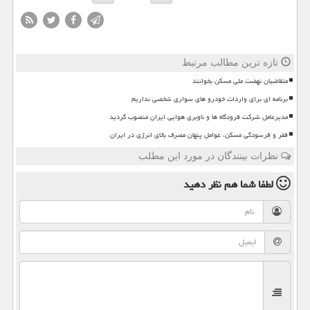
تازه ترین مطالب مرتبط
متقاضیان نهضت ملی مسکن بخوانند
برنامه ای برای واردات خودرو های سواری شخصی نداریم
مدیرعامل شرکت فرودگاه ها و ناوبری هوایی ایران منصوب گردید
فقر و فرسودگی مسکن، عوامل پنهان مصرف بالای انرژی در ایران
نظرات بینندگان در مورد این مطلب
لطفا شما هم
نظر دهید