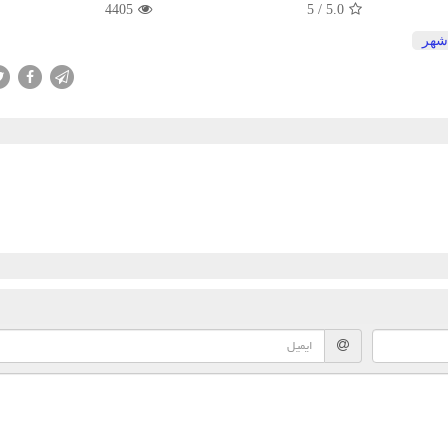
4405
5
/
5.0
شهر