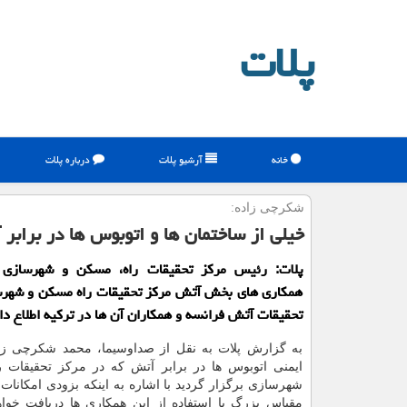
پلات
خانه
آرشیو پلات
درباره پلات
شكرچی زاده:
خیلی از ساختمان ها و اتوبوس ها در برابر
پلات: رئیس مركز تحقیقات راه، مسكن و شهرسازی
همكاری های بخش آتش مركز تحقیقات راه مسكن و شهرسا
تحقیقات آتش فرانسه و همكاران آن ها در تركیه اطلاع دا
به گزارش پلات به نقل از صداوسیما، محمد شكرچی زاد
ایمنی اتوبوس ها در برابر آتش كه در مركز تحقیقات 
شهرسازی برگزار گردید با اشاره به اینكه بزودی امكانات و
مقیاس بزرگ­ با استفاده از این همكاری ها دریافت خوا