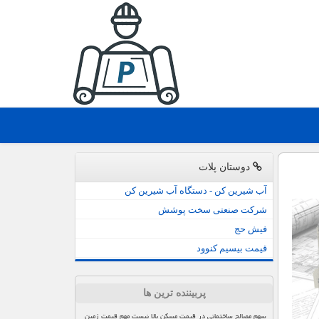
دوستان پلات
آب شیرین کن - دستگاه آب شیرین کن
شرکت صنعتی سخت پوشش
فیش حج
قیمت بیسیم کنوود
پربیننده ترین ها
سهم مصالح ساختمانی در قیمت مسکن بالا نیست مهم قیمت زمین