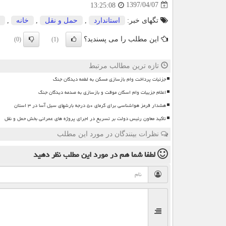
1397/04/07
13:25:08
تگهای خبر:
استاندارد
,
حمل و نقل
,
خانه
,
این مطلب را می پسندید؟
(0)
(1)
تازه ترین مطالب مرتبط
جزئیات پرداخت وام بازسازی مسکن به لطمه دیدگان جنگ
اعلام جزییات وام اسکان موقت و بازسازی به صدمه دیدگان جنگ
هشدار قرمز هواشناسی برای گرمای ۵۰ درجه بارشهای سیل آسا در ۳ استان
تاکید معاون رئیس دولت بر تسریع در اجرای پروژه های عمرانی بخش حمل و نقل
نظرات بینندگان در مورد این مطلب
لطفا شما هم
در مورد این مطلب
نظر دهید