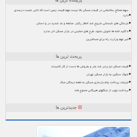
پربیننده ترین ها
سهم مصالح ساختمانی در قیمت مسکن بالا نیست مهم قیمت زمین است که تاثیر شصت درصدی
دارد
بارندگی های تابستانی شروع شد اخطار رگبار، صاعقه و باد شدید در ۵ استان
تا کلید خانه ها تحویل نشود، طرح های حمایتی در بازار مسکن اثر ندارد
خبر مهم وزارت راه برای مستاجرین
پربحث ترین ها
قیمت مسکن دو برابر شد بخر و بفروش ها دست از کار کشیدند
شوک سنگین به بازار مسکن تهران
جزئیات پرداخت وام بازسازی مسکن به لطمه دیدگان جنگ
برداشت چوب از جنگلهای هیرکانی ممنوع ماند
جدیدترین ها