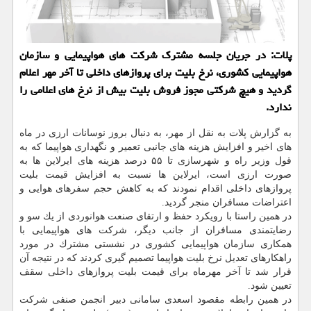
پلات: در جریان جلسه مشترك شركت های هواپیمایی و سازمان
هواپیمایی كشوری، نرخ بلیت برای پروازهای داخلی تا آخر مهر اعلام
گردید و هیچ شركتی مجوز فروش بلیت بیش از نرخ های اعلامی را
ندارد.
به گزارش پلات به نقل از مهر، به دنبال بروز نوسانات ارزی در ماه
های اخیر و افزایش هزینه های جانبی تعمیر و نگهداری هواپیما كه به
قول وزیر راه و شهرسازی تا ۵۵ درصد هزینه های ایرلاین ها به
صورت ارزی است، ایرلاین ها نسبت به افزایش قیمت بلیت
پروازهای داخلی اقدام نمودند كه به كاهش حجم سفرهای هوایی و
اعتراضات مسافران منجر گردید.
در همین راستا با رویكرد حفظ و ارتقای صنعت هوانوردی از یك سو و
رضایتمندی مسافران از جانب دیگر، شركت های هواپیمایی با
همكاری سازمان هواپیمایی كشوری در نشستی مشترك در مورد
راهكارهای تعدیل نرخ بلیت هواپیما تصمیم گیری كردند كه در نتیجه آن
قرار شد تا آخر مهرماه برای قیمت بلیت پروازهای داخلی سقف
تعیین شود.
در همین رابطه مقصود اسعدی سامانی دبیر انجمن صنفی شركت