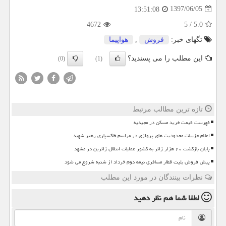
1397/06/05
13:51:08
4672
5
/
5.0
تگهای خبر:
فروش
,
هواپیما
این مطلب را می پسندید؟
(0)
(1)
تازه ترین مطالب مرتبط
فهرست قیمت خرید مسکن در مجیدیه
اعلام جزییات محدودیت های پروازی در مراسم خاکسپاری رهبر شهید
پایان بازگشت ۲۰ هزار زائر به کشور عملیات انتقال زائرین در مشهد
پیش فروش بلیت قطار مسافری نیمه دوم خرداد از شنبه شروع می شود
نظرات بینندگان در مورد این مطلب
لطفا شما هم
نظر دهید