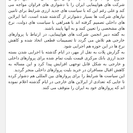
شركت های هواپیمایی ایران را با دشواری های فراوان مواجه می
كند و علی رغم این كه با سیاست های جدید ارزی شرایط برای تامین
نیازهای شركت ها بسیار دشوارتر از گذشته شده است، اما ایرلاین
های داخلی تصمیم گرفته اند با همراهی با سیاست های دولت، نرخ
های مشخصی را تعیین كنند و به آنها پایبند باشند.
به گفته دبیر انجمن شركت های هواپیمایی، در ارتباط با پروازهای
خارجی هم تلاش می گردد تا تصمیمات قطعی اتخاذ شده و كاهش
نرخ ها در این حوزه هم اجرایی شود.
به گزارش پلات به نقل از مهر، در ایام گذشته با اجرایی شدن بسته
جدید ارزی بانك مركزی قیمت بلیت تمام شده برای پروازهای داخلی
و خارجی به شكل قابل توجهی افزایش پیدا كرد و این مساله به
كاهش اقبال مسافران در خرید بلیت پروازهای داخلی منجر گردید.
این سیاست ها شرایط را برای پروازهای بین المللی هم دشوار كرده
تا جایی كه تعدادی از ایرلاین های خارجی در ایام گذشته اعلام نموده
اند كه پروازهای خود به ایران را متوقف می كنند.