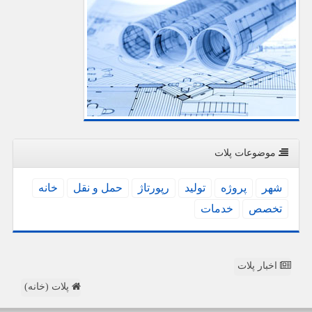
موضوعات پلات
شهر
پروژه
تولید
رپورتاژ
حمل و نقل
خانه
تخصص
خدمات
اخبار پلات
پلات (خانه)