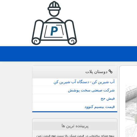
دوستان پلات
آب شیرین کن - دستگاه آب شیرین کن
شرکت صنعتی سخت پوشش
فیش حج
قیمت بیسیم کنوود
پربیننده ترین ها
سهم مصالح ساختمانی در قیمت مسکن بالا نیست مهم قیمت زمین