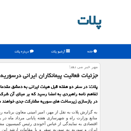
پلات
خانه
آرشیو پلات
درباره پلات
مهر خبر می دهد؛
جزئیات فعالیت پیمانكاران ایرانی درسوریه، ساخت ۳۰هزار 
پلات: در سفر دو هفته قبل هیئت ایرانی به دمشق مقدم
تفاهم نامه راهبردی به امضا رسید كه بر مبنای آن شركت
در بازسازی زیرساخت های سوریه مشاركت جدی خواهند 
به گزارش پلات به نقل از مهر، امیر امینی معاون برنامه ر
منابع وزارت راه و شهرسازی هفته پایانی مرداد ماه در
اقتصادی به نمایندگی از عباس آخوندی رئیس كمیسیون مش
ایران و سوریه به سوریه سفر و با مقامات ارشد این