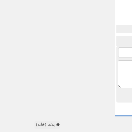
پلات (خانه)