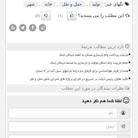
تگهای خبر:
تولید
,
حمل و نقل
,
خانه
,
شهر
این مطلب را می پسندید؟
(0)
(1)
تازه ترین مطالب مرتبط
جزئیات پرداخت وام بازسازی مسکن به لطمه دیدگان جنگ
اعلام جزییات وام اسکان موقت و بازسازی به صدمه دیدگان جنگ
هشدار قرمز هواشناسی برای گرمای ۵۰ درجه بارشهای سیل آسا در ۳ استان
تاکید معاون رئیس دولت بر تسریع در اجرای پروژه های عمرانی بخش حمل و نقل
نظرات بینندگان در مورد این مطلب
لطفا شما هم
نظر دهید