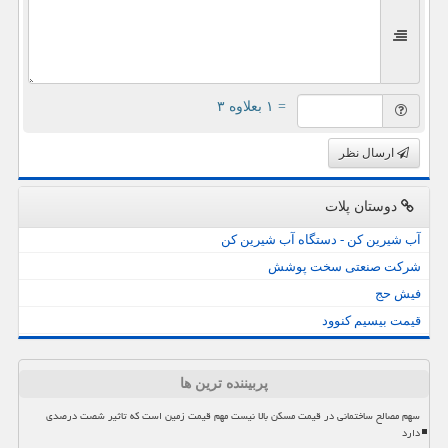
= ۱ بعلاوه ۳
ارسال نظر
دوستان پلات
آب شیرین کن - دستگاه آب شیرین کن
شرکت صنعتی سخت پوشش
فیش حج
قیمت بیسیم کنوود
پربیننده ترین ها
سهم مصالح ساختمانی در قیمت مسکن بالا نیست مهم قیمت زمین است که تاثیر شصت درصدی
دارد