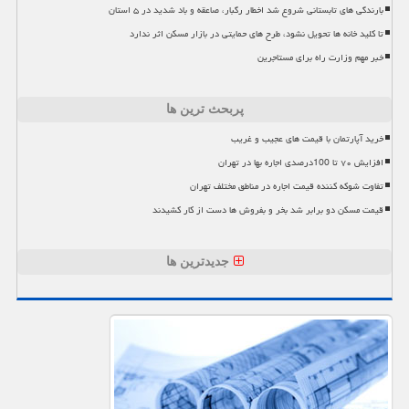
بارندگی های تابستانی شروع شد اخطار رگبار، صاعقه و باد شدید در ۵ استان
تا کلید خانه ها تحویل نشود، طرح های حمایتی در بازار مسکن اثر ندارد
خبر مهم وزارت راه برای مستاجرین
پربحث ترین ها
خرید آپارتمان با قیمت های عجیب و غریب
افزایش ۷۰ تا 100درصدی اجاره بها در تهران
تفاوت شوکه کننده قیمت اجاره در مناطق مختلف تهران
قیمت مسکن دو برابر شد بخر و بفروش ها دست از کار کشیدند
جدیدترین ها