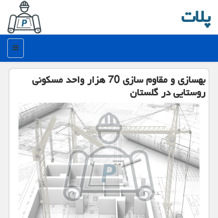
پلات
منو
بهسازی و مقاوم سازی 70 هزار واحد مسكونی
روستایی در گلستان