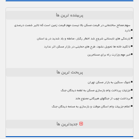
پربیننده ترین ها
سهم مصالح ساختمانی در قیمت مسکن بالا نیست مهم قیمت زمین است که تاثیر شصت درصدی
دارد
بارندگی های تابستانی شروع شد اخطار رگبار، صاعقه و باد شدید در ۵ استان
تا کلید خانه ها تحویل نشود، طرح های حمایتی در بازار مسکن اثر ندارد
خبر مهم وزارت راه برای مستاجرین
پربحث ترین ها
شوک سنگین به بازار مسکن تهران
جزئیات پرداخت وام بازسازی مسکن به لطمه دیدگان جنگ
برداشت چوب از جنگلهای هیرکانی ممنوع ماند
اعلام جزییات وام اسکان موقت و بازسازی به صدمه دیدگان جنگ
جدیدترین ها