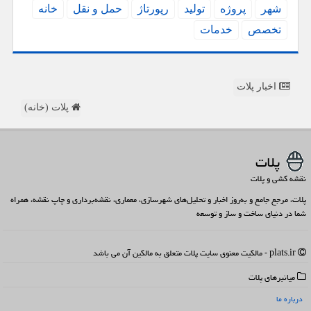
شهر
پروژه
تولید
رپورتاژ
حمل و نقل
خانه
تخصص
خدمات
اخبار پلات
پلات (خانه)
پلات
نقشه کشی و پلات
پلات، مرجع جامع و به‌روز اخبار و تحلیل‌های شهرسازی، معماری، نقشه‌برداری و چاپ نقشه، همراه
شما در دنیای ساخت و ساز و توسعه
plats.ir - مالکیت معنوی سایت پلات متعلق به مالکین آن می باشد
میانبرهای پلات
درباره ما