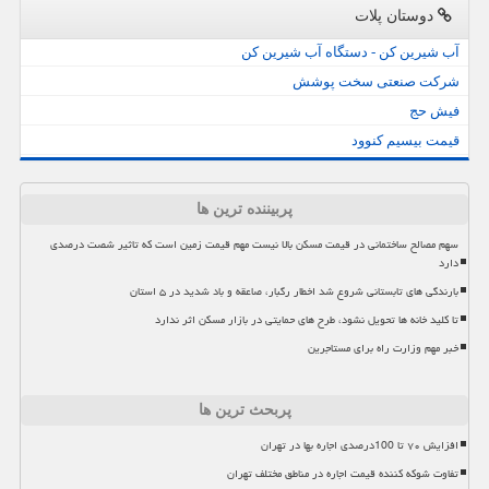
دوستان پلات
آب شیرین کن - دستگاه آب شیرین کن
شرکت صنعتی سخت پوشش
فیش حج
قیمت بیسیم کنوود
پربیننده ترین ها
سهم مصالح ساختمانی در قیمت مسکن بالا نیست مهم قیمت زمین است که تاثیر شصت درصدی
دارد
بارندگی های تابستانی شروع شد اخطار رگبار، صاعقه و باد شدید در ۵ استان
تا کلید خانه ها تحویل نشود، طرح های حمایتی در بازار مسکن اثر ندارد
خبر مهم وزارت راه برای مستاجرین
پربحث ترین ها
افزایش ۷۰ تا 100درصدی اجاره بها در تهران
تفاوت شوکه کننده قیمت اجاره در مناطق مختلف تهران