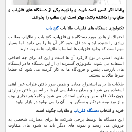
پلات: اگر كسی قصد خرید و یا تهیه یكی از دستگاه های فلزیاب و
طلایاب را داشته باشد، بهتر است این مطلب را بخواند.
تکنولوژی دستگاه‌ های فلزیاب طلا یاب
گنج‌ یاب
احتمالا بار ها در مورد دستگاه های
فلزیاب
، گنج یاب و
طلایاب
مطالب
زیادی را شنیده اید و حداقل نحوه کار آن ها را می دانید. اما بسیار
مهم است که بدانید فلزیاب ها اساسا با طلایاب ها تفاوت دارند.
تفاوت اصلی در نوع کارکرد آن ها است و این که برای چه اهدافی
استفاده می شوند. تکنولوژی گسترده ای از این دستگاه ها در ایستگاه
های بازرسی پلیس و فرودگاه ها به کار گرفته می شود که قطعا
صرفا طلایاب نیستند.
طلایاب ها برای استخراج معادن و همین طور یافتن فلزات غیر آهنی
استفاده می شوند و میدان مغناطیسی آن ها بر اساس یافتن مواردی
چون طلا، قلع، مس و پلاتین استفاده می شود و کاملا هم تجاری بوده
و از نوع نیمه خودکار و سنگین و ... آن را می توانید در بازار بیابید.
خرید و انتخاب
دستگاه فلزیاب
و طلایاب چگونه است
این دستگاه ها توسط برخی شرکت ها برای مصارف شخصی به
فروش می رسند و نمونه های دیگر باید به شیوه های متفاوت
خریداری شوند.