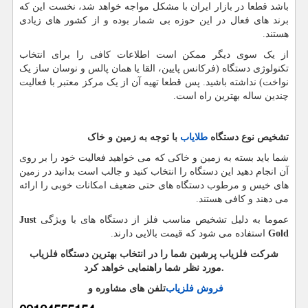
باشد قطعا در بازار ایران با مشکل مواجه خواهد شد، نخست این که
برند های فعال در این حوزه بی شمار بوده و از کشور های زیادی
هستند.
از یک سوی دیگر ممکن است اطلاعات کافی را برای انتخاب
تکنولوژی دستگاه (فرکانس پایین، القا یا همان پالس و نوسان ساز یک
نواخت) نداشته باشید. پس قطعا تهیه آن از یک مرکز معتبر با فعالیت
چندین ساله بهترین راه است.
تشخیص نوع دستگاه
طلایاب
با توجه به زمین و خاک
شما باید بسته به زمین و خاکی که می خواهید فعالیت خود را بر روی
آن انجام دهید این دستگاه را انتخاب کنید و جالب است بدانید در زمین
های خیس و مرطوب دستگاه های حتی ضعیف امکانات خوبی را ارائه
می دهند و کافی هستند.
عموما به دلیل تشخیص مناسب فلز از دستگاه های با ویژگی
Just
Gold
استفاده می شود که قیمت بالایی دارند.
شرکت فلزیاب پرشین شما را در انتخاب بهترین دستگاه فلزیاب
.
مورد نظر شما راهنمایی خواهد کرد
فروش فلزیاب
تلفن های مشاوره و