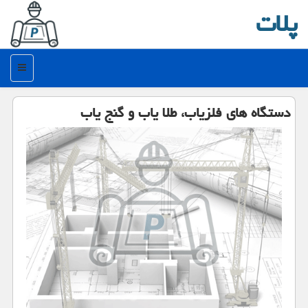
پلات
منو
دستگاه های فلزیاب، طلا یاب و گنج یاب