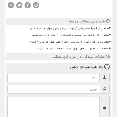
تازه ترین مطالب مرتبط
هشدار قرمز هواشناسی برای گرمای ۵۰ درجه بارشهای سیل آسا در ۳ استان
هشدار رگبار بارندگی های موسمی و تابستانه در ۴ استان تا روز سه شنبه
کاهش گرمای هوای تهران از سه شنبه اخطار بارندگی های رگباری در ۴ استان
اعلام جزییات محدودیت های پروازی در مراسم خاکسپاری رهبر شهید
نظرات بینندگان در مورد این مطلب
لطفا شما هم
نظر دهید