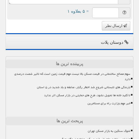
= ۵ بعلاوه ۱
ارسال نظر
دوستان پلات
پربیننده ترین ها
سهم مصالح ساختمانی در قیمت مسکن بالا نیست مهم قیمت زمین است که تاثیر شصت درصدی
دارد
بارندگی های تابستانی شروع شد اخطار رگبار، صاعقه و باد شدید در ۵ استان
تا کلید خانه ها تحویل نشود، طرح های حمایتی در بازار مسکن اثر ندارد
خبر مهم وزارت راه برای مستاجرین
پربحث ترین ها
شوک سنگین به بازار مسکن تهران
جزئیات پرداخت وام بازسازی مسکن به لطمه دیدگان جنگ