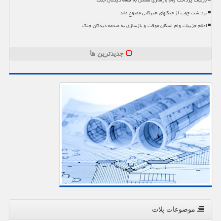
برداشت چوب از جنگلهای هیرکانی ممنوع ماند
اعلام جزییات وام اسکان موقت و بازسازی به صدمه دیدگان جنگ
جدیدترین ها
موضوعات پلات