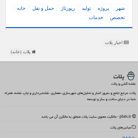
شهر
پروژه
تولید
رپورتاژ
حمل و نقل
خانه
تخصص
خدمات
اخبار پلات
پلات (خانه)
پلات
نقشه کشی و پلات
پلات، مرجع جامع و به‌روز اخبار و تحلیل‌های شهرسازی، معماری، نقشه‌برداری و چاپ نقشه، همراه
شما در دنیای ساخت و ساز و توسعه
plats.ir - مالکیت معنوی سایت پلات متعلق به مالکین آن می باشد
میانبرهای پلات
درباره ما