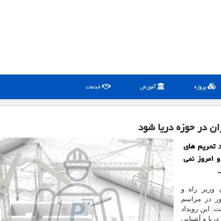
پروژه
آموزش
خدمات
ران در حوزه دریا شود
د تحریم های
و امروز نمی
.
 وزیر راه و
ر در مراسم
ت: این رویداد
ریا و آشنایی