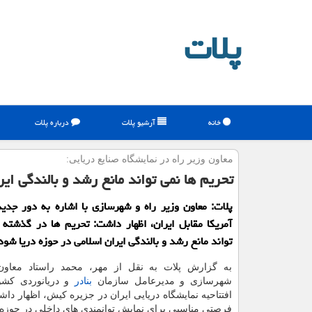
پلات
خانه
آرشیو پلات
درباره پلات
معاون وزیر راه در نمایشگاه صنایع دریایی:
تحریم ها نمی تواند مانع رشد و بالندگی ای
پلات: معاون وزیر راه و شهرسازی با اشاره به دور جدی
آمریكا مقابل ایران، اظهار داشت: تحریم ها در گذشته 
تواند مانع رشد و بالندگی ایران اسلامی در حوزه دریا شود
به گزارش پلات به نقل از مهر، محمد راستاد معاون
شهرسازی و مدیرعامل سازمان
بنادر
و دریانوردی كشو
افتتاحیه نمایشگاه دریایی ایران در جزیره كیش، اظهار داش
فرصتی مناسبی برای نمایش توانمندی های داخلی در حوزه د