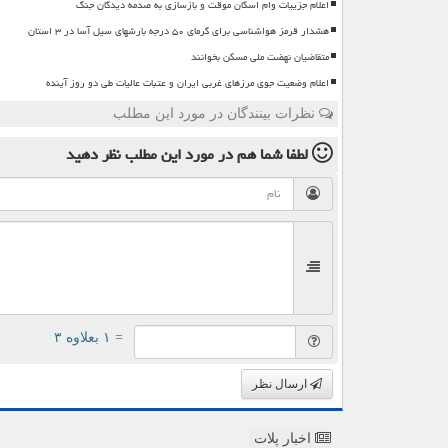
اعلام جزییات وام اسکان موقت و بازسازی به صدمه دیدگان جنگ
هشدار قرمز هواشناسی برای گرمای ۵۰ درجه بارشهای سیل آسا در ۳ استان
متقاضیان نهضت ملی مسکن بخوانند
اعلام وضعیت جوی مرزهای غربی ایران و عتبات عالیات طی دو روز آینده
نظرات بینندگان در مورد این مطلب
لطفا شما هم
در مورد این مطلب
نظر دهید
= ۱ بعلاوه ۳
ارسال نظر
اخبار پلات