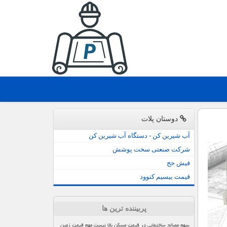
دوستان پلات
آب شیرین کن - دستگاه آب شیرین کن
شرکت صنعتی سخت پوشش
فیش حج
قیمت بیسیم کنوود
پربیننده ترین ها
سهم مصالح ساختمانی در قیمت مسکن بالا نیست مهم قیمت زمین