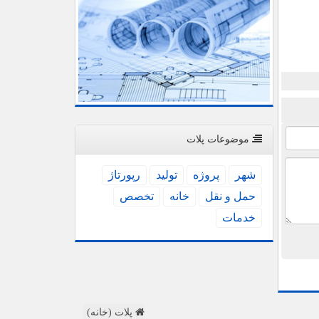
موضوعات پلات
شهر
پروژه
تولید
رپورتاژ
حمل و نقل
خانه
تخصص
خدمات
پلات (خانه)