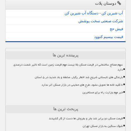
دوستان پلات
آب شیرین کن - دستگاه آب شیرین کن
شرکت صنعتی سخت پوشش
فیش حج
قیمت بیسیم کنوود
پربیننده ترین ها
سهم مصالح ساختمانی در قیمت مسکن بالا نیست مهم قیمت زمین است که تاثیر شصت درصدی
دارد
بارندگی های تابستانی شروع شد اخطار رگبار، صاعقه و باد شدید در ۵ استان
تا کلید خانه ها تحویل نشود، طرح های حمایتی در بازار مسکن اثر ندارد
خبر مهم وزارت راه برای مستاجرین
پربحث ترین ها
قیمت مسکن دو برابر شد بخر و بفروش ها دست از کار کشیدند
شوک سنگین به بازار مسکن تهران