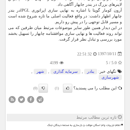
لاینرهای بزرگ در بندر جابهار آگاهی داد.
آرون كومار گوپتا با اشاره به نهایی سازی اپراتوری IPGLدر بندر
چابهار اظهار داشت: در واقع فعالیت اصلی ما تازه شروع شده است
و مسیر قابل توجهی را در پیش رو داریم.
در این دیدار همین طور سایر موضوعات مرتبط میان طرفین كه می
تواند روند فعالیت ها و نهایی سازی موافقتنامه چابهار را تسهیل بخشد
مورد بررسی و تبادل نظر قرار گرفت.
1397/10/11
22:51:32
4199
5
/
5.0
تگهای خبر:
بنادر
,
سرمایه گذاری
,
شهر
,
شهرسازی
این مطلب را می پسندید؟
(0)
(1)
تازه ترین مطالب مرتبط
اعلام جزییات وام اسکان موقت و بازسازی به صدمه دیدگان جنگ