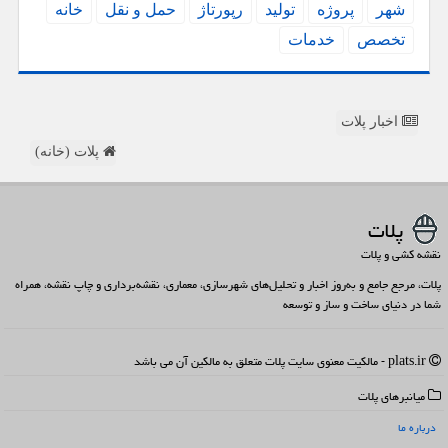
شهر
پروژه
تولید
رپورتاژ
حمل و نقل
خانه
تخصص
خدمات
اخبار پلات
پلات (خانه)
پلات
نقشه کشی و پلات
پلات، مرجع جامع و به‌روز اخبار و تحلیل‌های شهرسازی، معماری، نقشه‌برداری و چاپ نقشه، همراه
شما در دنیای ساخت و ساز و توسعه
plats.ir - مالکیت معنوی سایت پلات متعلق به مالکین آن می باشد
میانبرهای پلات
درباره ما