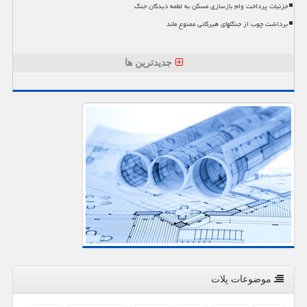
جزئیات پرداخت وام بازسازی مسکن به لطمه دیدگان جنگ
برداشت چوب از جنگلهای هیرکانی ممنوع ماند
جدیدترین ها
موضوعات پلات