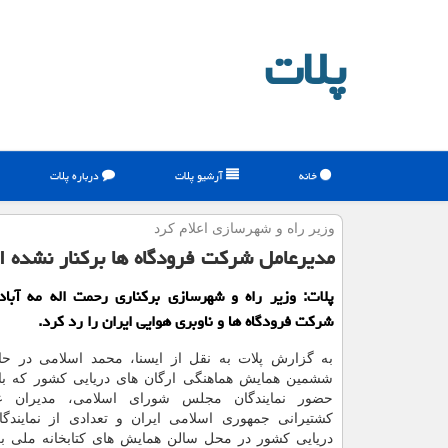
پلات
خانه
آرشیو پلات
درباره پلات
وزیر راه و شهرسازی اعلام كرد
مدیرعامل شركت فرودگاه ها بركنار نشده 
پلات: وزیر راه و شهرسازی بركناری رحمت اله مه آبا
شركت فرودگاه ها و ناوبری هوایی ایران را رد كرد.
به گزارش پلات به نقل از ایسنا، محمد اسلامی در ح
ششمین همایش هماهنگی ارگان های دریایی كشور كه بامد
حضور نمایندگان مجلس شورای اسلامی، مدیران 
كشتیرانی جمهوری اسلامی ایران و تعدادی از نمایندگا
دریایی كشور در محل سالن همایش های كتابخانه ملی بر