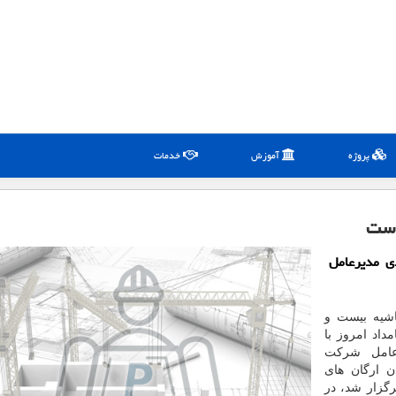
پروژه
آموزش
خدمات
است
دی مدیرعامل
اشیه بیست و
اد امروز با
عامل شركت
ن ارگان های
گزار شد، در