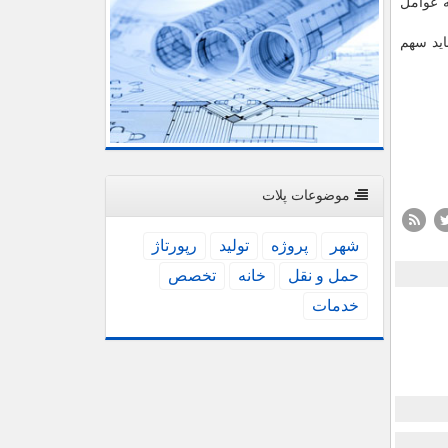
ه عوامل
اید سهم
موضوعات پلات
شهر
پروژه
تولید
رپورتاژ
حمل و نقل
خانه
تخصص
خدمات