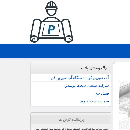
دوستان پلات
آب شیرین کن - دستگاه آب شیرین کن
شرکت صنعتی سخت پوشش
فیش حج
قیمت بیسیم کنوود
پربیننده ترین ها
سهم مصالح ساختمانی در قیمت مسکن بالا نیست مهم قیمت زمین