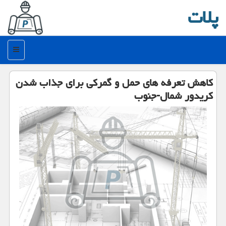
پلات
منو
كاهش تعرفه های حمل و گمركی برای جذاب شدن
كریدور شمال-جنوب