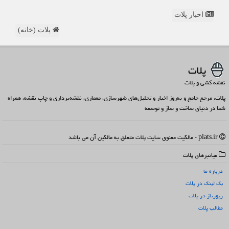
اخبار پلات
پلات (خانه)
پلات
نقشه کشی و پلات
پلات، مرجع جامع و به‌روز اخبار و تحلیل‌های شهرسازی، معماری، نقشه‌برداری و چاپ نقشه، همراه
شما در دنیای ساخت و ساز و توسعه
plats.ir - مالکیت معنوی سایت پلات متعلق به مالکین آن می باشد
میانبرهای پلات
درباره ما
بک لینک در پلات
رپورتاژ در پلات
مطالب پلات