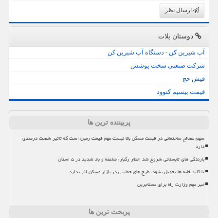
ارسال نظر
دوستان پلات
آب شیرین کن - دستگاه آب شیرین کن
شرکت صنعتی سخت پوشش
فیش حج
قیمت بیسیم کنوود
پربیننده ترین ها
سهم مصالح ساختمانی در قیمت مسکن بالا نیست مهم قیمت زمین است که تاثیر شصت درصدی
دارد
بارندگی های تابستانی شروع شد اخطار رگبار، صاعقه و باد شدید در ۵ استان
تا کلید خانه ها تحویل نشود، طرح های حمایتی در بازار مسکن اثر ندارد
خبر مهم وزارت راه برای مستاجرین
پربحث ترین ها