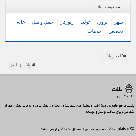
موضوعات پلات
شهر
پروژه
تولید
رپورتاژ
حمل و نقل
خانه
تخصص
خدمات
اخبار پلات
پلات (خانه)
پلات
نقشه کشی و پلات
پلات، مرجع جامع و به‌روز اخبار و تحلیل‌های شهرسازی، معماری، نقشه‌برداری و چاپ نقشه، همراه
شما در دنیای ساخت و ساز و توسعه
plats.ir - مالکیت معنوی سایت پلات متعلق به مالکین آن می باشد