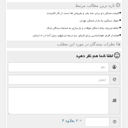
تازه ترین مطالب مرتبط
قیمت مسکن دو برابر شد بخر و بفروش ها دست از کار کشیدند
شوک سنگین به بازار مسکن تهران
اعلام جزییات وام اسکان موقت و بازسازی به صدمه دیدگان جنگ
هشدار قرمز هواشناسی برای گرمای ۵۰ درجه بارشهای سیل آسا در ۳ استان
نظرات بینندگان در مورد این مطلب
لطفا شما هم
نظر دهید
= ۲ بعلاوه ۳