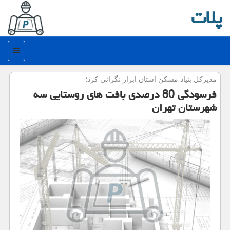
پلات
منو
مدیركل بنیاد مسكن استان ابراز نگرانی كرد؛
فرسودگی 80 درصدی بافت های روستایی سه
شهرستان تهران