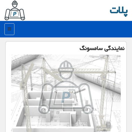
پلات
منو
نمایندگی سامسونگ