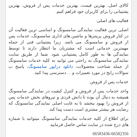
کالای اصل، بهترین قیمت، بهترین خدمات پس از فروش، بهترین
پشتیبانی را برای کاربران خود فراهم کنیم.
فعالیت های اصلی:
اصلی ترین فعالیت نمایندگی سامسونگ و اساسی ترین فعالیت آن
در کنار فروش پرینترها و ماشین های اداری سامسونگ، خدمات پس
از فروش و سامسونگ می باشد. زیرا پشتیبانی فنی از جمله
مهمترین خدماتی است که مشتریان ما انتظار دارند تا توسط
نمایندگی ها به طور کامل پشتیبانی شود. شما از طریق سایت
نمایندگی سامسونگ به راحتی می توانید به کلیه خدمات سامسونگ
از جمله شناخت محصولات،
دانلود درایور سامسونگ
، پاسخ ب
سوالات رایج در مورد تعمیرات و ... دسترسی پیدا کنید.
خدمات پس از فروش:
واحد خدمات پس از فروش و کنترل کیفیت در نمایندگی سامسونگ
همیشه به دنبال آن بوده تا دانش فردی و نیروهای بخش خدمات پس
از فروش را بهبود ببخشد تا به غایت اصلی نمایندگی سامسونگ که
رضایت هر بیشتر مشتری است دست پیدا کند.
برای اطلاع از کلیه خدمات نمایندگی سامسونگ میتوانید با شماره
های درج شده در سایت تماس حاصل فرمایید.
66583436-66582356