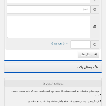
= ۶ بعلاوه ۵
ارسال نظر
دوستان پلات
پربیننده ترین ها
سهم مصالح ساختمانی در قیمت مسکن بالا نیست مهم قیمت زمین است که تاثیر شصت درصدی
دارد
بارندگی های تابستانی شروع شد اخطار رگبار، صاعقه و باد شدید در ۵ استان