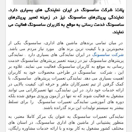
پلات: شركت سامسونگ در ایران نمایندگی های بسیاری دارد.
نمایندگی پرینترهای سامسونگ نیز در زمینه تعمیر پرینترهای
سامسونگ خدمت رسانی به موقع به كاربران سامسونگ فعالیت می
نمایند.
در میان تمامی برندهای ماشین های اداری، سامسونگ یکی از
محبوبترین و با کیفیت ترین برند های مورد نیاز مردم می باشد.
شرکت سامسونگ
در ایران نمایندگی های بسیاری دارد . نمایندگی
پرینترهای سامسونگ نیز در زمینه تعمیر پرینترهای سامسونگ خدمت
رسانی به موقع به کاربران سامسونگ فعالیت می نمایند. علاوه بر
این ، شرکت سامسونگ در طراحی محصولات خود به کاربران
اهمیت بسیاری می دهد. نمایندگی تعمیرات پرینترهای سامسونگ، با
کمک گرفتن از تیم تعمیرکاران ماهر و حرفه ای، کیفیت بالایی در
ارائه خدمات خود دارد. در این نمایندگی، تنها تعمیرکارانی می توانند
مشغول به فعالیت شوند که نه تنها در آزمون ورودی موفق شده بلکه
دوره های آموزشی نمایندگی تعمیرات سامسونگ را برای تسلط
بیشتر به سیستم تولیدات این برند گذرانده باشند.
نمایندگی تعمیرات سامسونگ به عنوان یک مرکز کاملا معتبر، به
منظور پشتیبانی از ماشین های اداری سامسونگ، در استان های
مختلف کشور مشغول به کار بوده و با ارائه خدمات مشاوره رایگان،