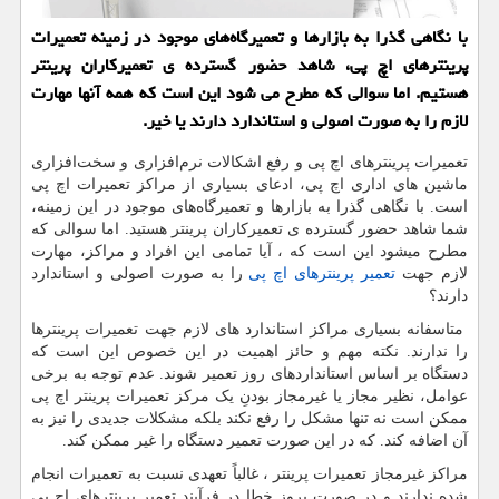
با نگاهی گذرا به بازارها و تعمیرگاه‌های موجود در زمینه تعمیرات
پرینترهای اچ پی، شاهد حضور گسترده ی تعمیركاران پرینتر
هستیم. اما سوالی كه مطرح می شود این است كه همه آنها مهارت
لازم را به صورت اصولی و استاندارد دارند یا خیر.
تعمیرات پرینترهای اچ پی و رفع اشکالات نرم‌افزاری و سخت‌افزاری
ماشین های اداری اچ پی، ادعای بسیاری از مراکز تعمیرات اچ پی
است. با نگاهی گذرا به بازارها و تعمیرگاه‌های موجود در این زمینه،
شما شاهد حضور گسترده ی تعمیرکاران پرینتر هستید. اما سوالی که
مطرح میشود این است که ، آیا تمامی این افراد و مراکز، مهارت
لازم جهت
تعمیر پرینترهای اچ پی
را به صورت اصولی و استاندارد
دارند؟
متاسفانه بسیاری مراکز استاندارد های لازم جهت تعمیرات پرینترها
را ندارند. نکته مهم و حائز اهمیت در این خصوص این است که
دستگاه بر اساس استانداردهای روز تعمیر شوند. عدم توجه به برخی
عوامل، نظیر مجاز یا غیرمجاز بودنِ یک مرکز تعمیرات پرینتر اچ پی
ممکن است نه تنها مشکل را رفع نکند بلکه مشکلات جدیدی را نیز به
آن اضافه کند. که در این صورت تعمیر دستگاه را غیر ممکن کند.
مراکز غیرمجاز تعمیرات پرینتر ، غالباً تعهدی نسبت به تعمیرات انجام
شده ندارند و در صورت بروز خطا در فرآیندِ تعمیر پرینترهای اچ پی