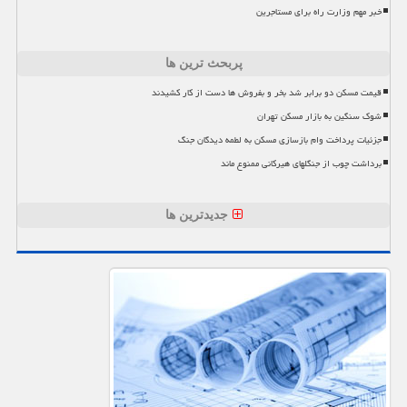
خبر مهم وزارت راه برای مستاجرین
پربحث ترین ها
قیمت مسکن دو برابر شد بخر و بفروش ها دست از کار کشیدند
شوک سنگین به بازار مسکن تهران
جزئیات پرداخت وام بازسازی مسکن به لطمه دیدگان جنگ
برداشت چوب از جنگلهای هیرکانی ممنوع ماند
جدیدترین ها