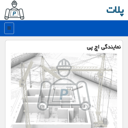
پلات
منو
نمایندگی اچ پی