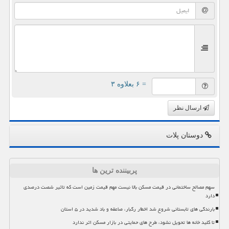
= ۶ بعلاوه ۳
ارسال نظر
دوستان پلات
پربیننده ترین ها
سهم مصالح ساختمانی در قیمت مسکن بالا نیست مهم قیمت زمین است که تاثیر شصت درصدی
دارد
بارندگی های تابستانی شروع شد اخطار رگبار، صاعقه و باد شدید در ۵ استان
تا کلید خانه ها تحویل نشود، طرح های حمایتی در بازار مسکن اثر ندارد