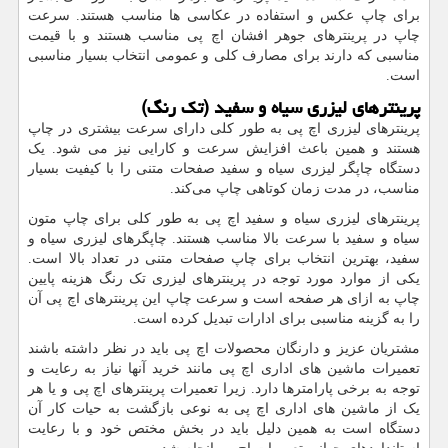
برای چاپ عکس و استفاده در عکاسی ها مناسب هستند. سرعت
چاپ در پرینترهای جوهر افشان اچ پی مناسب هستند و با قیمت
مناسبی که دارند برای مصارف کلی و عمومی انتخاب بسیار مناسبی
است.
پرینترهای لیزری سیاه و سفید (تک رنگ)
پرینترهای لیزری اچ پی به طور کلی دارای سرعت بیشتری در چاپ
هستند و همین باعث افزایش سرعت و کارایی نیز می شود. یک
دستگاه چاپگر لیزری سیاه و سفید صفحات متنی را با کیفیت بسیار
مناسب، در مدت زمان کوتاهی چاپ می‌کند.
پرینترهای لیزری سیاه و سفید اچ پی به طور کلی برای چاپ متون
سیاه و سفید با سرعت بالا مناسب هستند. چاپگرهای لیزری سیاه و
سفید، بهترین انتخاب برای چاپ صفحات متنی در تعداد بالا است.
یکی از موارد مورد توجه در پرینترهای لیزری تک رنگ هزینه پایین
چاپ به ازای هر صفحه است و سرعت چاپ این پرینترهای اچ پی آن
را به گزینه مناسبی برای ادارات تبدیل کرده است.
مشتریان عزیز و دارنگان محصولات اچ پی باید در نظر داشته باشند
تعمیرات ماشین های اداری اچ پی مانند خرید آنها نیاز به رعایت و
توجه به برخی پارامترها دارد. زیرا تعمیرات پرینترهای اچ پی و یا هر
یک از ماشین های اداری اچ پی به نوعی بازگشت به حیات کار آن
دستگاه است به همین دلیل باید در بخش مختص خود و با رعایت