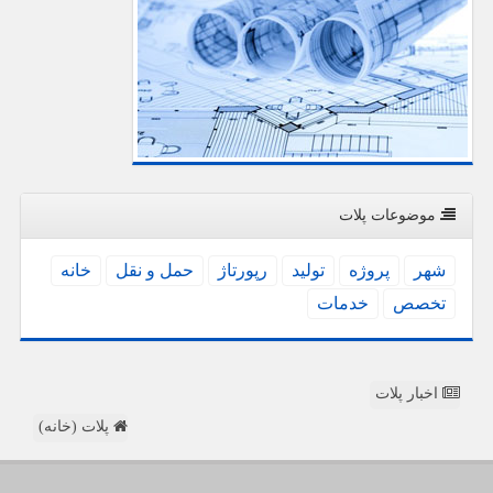
موضوعات پلات
شهر
پروژه
تولید
رپورتاژ
حمل و نقل
خانه
تخصص
خدمات
اخبار پلات
پلات (خانه)