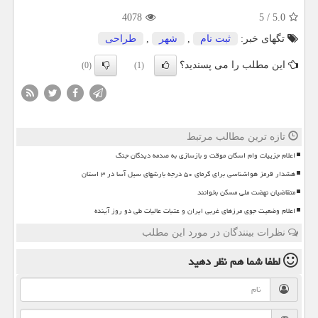
4078
5
/
5.0
تگهای خبر:
ثبت نام
,
شهر
,
طراحی
این مطلب را می پسندید؟
(0)
(1)
تازه ترین مطالب مرتبط
اعلام جزییات وام اسکان موقت و بازسازی به صدمه دیدگان جنگ
هشدار قرمز هواشناسی برای گرمای ۵۰ درجه بارشهای سیل آسا در ۳ استان
متقاضیان نهضت ملی مسکن بخوانند
اعلام وضعیت جوی مرزهای غربی ایران و عتبات عالیات طی دو روز آینده
نظرات بینندگان در مورد این مطلب
لطفا شما هم
نظر دهید