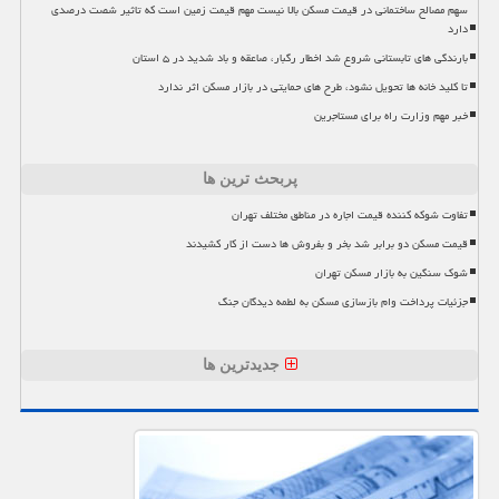
سهم مصالح ساختمانی در قیمت مسکن بالا نیست مهم قیمت زمین است که تاثیر شصت درصدی
دارد
بارندگی های تابستانی شروع شد اخطار رگبار، صاعقه و باد شدید در ۵ استان
تا کلید خانه ها تحویل نشود، طرح های حمایتی در بازار مسکن اثر ندارد
خبر مهم وزارت راه برای مستاجرین
پربحث ترین ها
تفاوت شوکه کننده قیمت اجاره در مناطق مختلف تهران
قیمت مسکن دو برابر شد بخر و بفروش ها دست از کار کشیدند
شوک سنگین به بازار مسکن تهران
جزئیات پرداخت وام بازسازی مسکن به لطمه دیدگان جنگ
جدیدترین ها