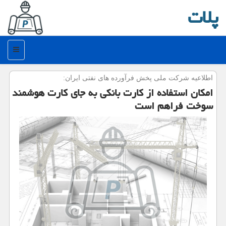
پلات
منو
اطلاعیه شركت ملی پخش فرآورده های نفتی ایران:
امكان استفاده از كارت بانكی به جای كارت هوشمند
سوخت فراهم است