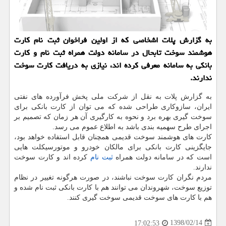
به گزارش پلات اشخاصی كه از اولین فراخوان ثبت نام كارت
هوشمند سوخت تابحال در سامانه دولت همراه ثبت نام و كارت
بانكی به سامانه معرفی كرده اند، نیازی به دریافت كارت سوخت
ندارند.
به گزارش پلات به نقل از شركت ملی پخش فرآورده های نفتی
ایران، سازوكاری طراحی شده كه می توان از كارت بانكی برای
سوخت گیری بهره برد و نحوه به كارگیری آن هر زمان كه تصمیم بر
اجرای طرح سهمیه بندی باشد به اطلاع عموم می رسد.
كارت های هوشمند سوخت قدیمی همچنان قابل استفاده خواهد بود،
جایگزینی كارت بانكی برای مالكان خودرو و موتورسیكلت هایی
است كه در سامانه دولت همراه
ثبت نام
كرده اند و كارت سوخت
ندارند.
مردم نگران كارت سوخت نباشند، در صورت هرگونه تغییر در نظام
توزیع سوخت، شهروندان می توانند هم با كارت بانكی ثبت نام شده و
هم با كارت های سوخت قدیمی سوخت گیری كنند.
1398/02/14
17:02:53