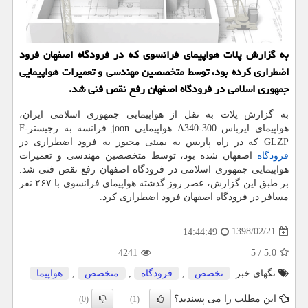
به گزارش پلات هواپیمای فرانسوی كه در فرودگاه اصفهان فرود
اضطراری كرده بود، توسط متخصصین مهندسی و تعمیرات هواپیمایی
جمهوری اسلامی در فرودگاه اصفهان رفع نقص فنی شد.
به گزارش پلات به نقل از هواپیمایی جمهوری اسلامی ایران،
هواپیمای ایرباس A340-300 هواپیمایی joon فرانسه به رجیسترF-
GLZP كه در راه پاریس به بمبئی مجبور به فرود اضطراری در
فرودگاه
اصفهان شده بود، توسط متخصصین مهندسی و تعمیرات
هواپیمایی جمهوری اسلامی در فرودگاه اصفهان رفع نقص فنی شد.
بر طبق این گزارش، عصر روز گذشته هواپیمای فرانسوی با ۲۶۷ نفر
مسافر در فرودگاه اصفهان فرود اضطراری كرد.
1398/02/21
14:44:49
4241
5
/
5.0
تگهای خبر:
تخصص
,
فرودگاه
,
متخصص
,
هواپیما
این مطلب را می پسندید؟
(0)
(1)