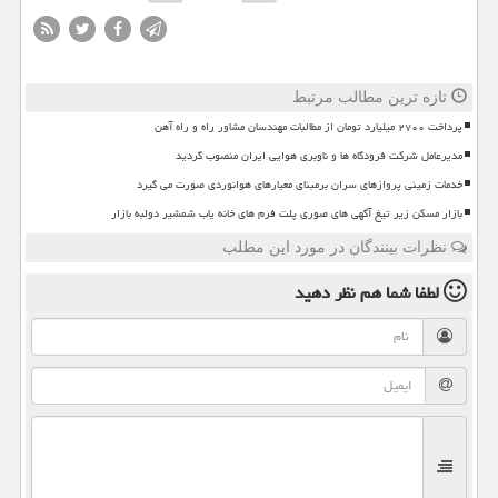
تازه ترین مطالب مرتبط
پرداخت ۲۷۰۰ میلیارد تومان از مطالبات مهندسان مشاور راه و راه آهن
مدیرعامل شرکت فرودگاه ها و ناوبری هوایی ایران منصوب گردید
خدمات زمینی پروازهای سران برمبنای معیارهای هوانوردی صورت می گیرد
بازار مسکن زیر تیغ آگهی های صوری پلت فرم های خانه یاب شمشیر دولبه بازار
نظرات بینندگان در مورد این مطلب
لطفا شما هم
نظر دهید