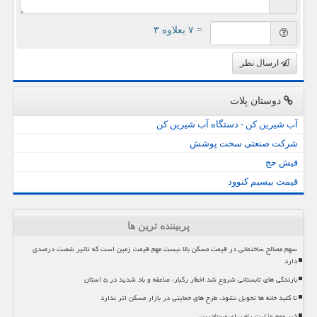
= ۷ بعلاوه ۳
ارسال نظر
دوستان پلات
آب شیرین کن - دستگاه آب شیرین کن
شرکت صنعتی سخت پوشش
فیش حج
قیمت بیسیم کنوود
پربیننده ترین ها
سهم مصالح ساختمانی در قیمت مسکن بالا نیست مهم قیمت زمین است که تاثیر شصت درصدی
دارد
بارندگی های تابستانی شروع شد اخطار رگبار، صاعقه و باد شدید در ۵ استان
تا کلید خانه ها تحویل نشود، طرح های حمایتی در بازار مسکن اثر ندارد
خبر مهم وزارت راه برای مستاجرین