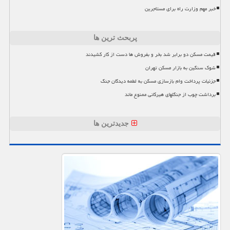
خبر مهم وزارت راه برای مستاجرین
پربحث ترین ها
قیمت مسکن دو برابر شد بخر و بفروش ها دست از کار کشیدند
شوک سنگین به بازار مسکن تهران
جزئیات پرداخت وام بازسازی مسکن به لطمه دیدگان جنگ
برداشت چوب از جنگلهای هیرکانی ممنوع ماند
جدیدترین ها