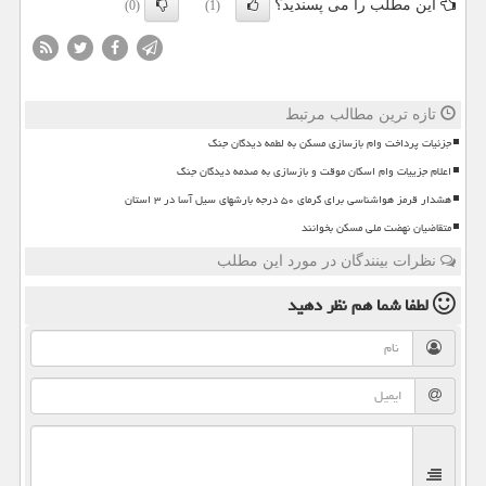
این مطلب را می پسندید؟
(0)
(1)
تازه ترین مطالب مرتبط
جزئیات پرداخت وام بازسازی مسکن به لطمه دیدگان جنگ
اعلام جزییات وام اسکان موقت و بازسازی به صدمه دیدگان جنگ
هشدار قرمز هواشناسی برای گرمای ۵۰ درجه بارشهای سیل آسا در ۳ استان
متقاضیان نهضت ملی مسکن بخوانند
نظرات بینندگان در مورد این مطلب
لطفا شما هم
نظر دهید