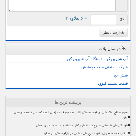
= ۶ بعلاوه ۳
ارسال نظر
دوستان پلات
آب شیرین کن - دستگاه آب شیرین کن
شرکت صنعتی سخت پوشش
فیش حج
قیمت بیسیم کنوود
پربیننده ترین ها
سهم مصالح ساختمانی در قیمت مسکن بالا نیست مهم قیمت زمین است که تاثیر شصت درصدی
دارد
بارندگی های تابستانی شروع شد اخطار رگبار، صاعقه و باد شدید در ۵ استان
تا کلید خانه ها تحویل نشود، طرح های حمایتی در بازار مسکن اثر ندارد