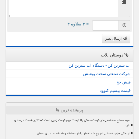
= ۳ بعلاوه ۳
ارسال نظر
دوستان پلات
آب شیرین کن - دستگاه آب شیرین کن
شرکت صنعتی سخت پوشش
فیش حج
قیمت بیسیم کنوود
پربیننده ترین ها
سهم مصالح ساختمانی در قیمت مسکن بالا نیست مهم قیمت زمین است که تاثیر شصت درصدی
دارد
بارندگی های تابستانی شروع شد اخطار رگبار، صاعقه و باد شدید در ۵ استان