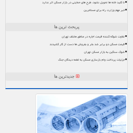
تا کلید خانه ها تحویل نشود، طرح های حمایتی در بازار مسکن اثر ندارد
خبر مهم وزارت راه برای مستاجرین
پربحث ترین ها
تفاوت شوکه کننده قیمت اجاره در مناطق مختلف تهران
قیمت مسکن دو برابر شد بخر و بفروش ها دست از کار کشیدند
شوک سنگین به بازار مسکن تهران
جزئیات پرداخت وام بازسازی مسکن به لطمه دیدگان جنگ
جدیدترین ها