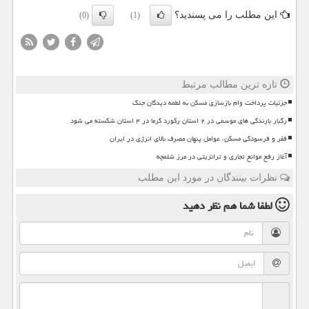
این مطلب را می پسندید؟
(0)
(1)
تازه ترین مطالب مرتبط
جزئیات پرداخت وام بازسازی مسکن به لطمه دیدگان جنگ
رگبار بارندگی های موسمی در ۲ استان رکورد گرما در ۴ استان شکسته می شود
فقر و فرسودگی مسکن، عوامل پنهان مصرف بالای انرژی در ایران
آغاز رفع موانع تجاری و ترانزیتی در مرز شلمچه
نظرات بینندگان در مورد این مطلب
لطفا شما هم
نظر دهید