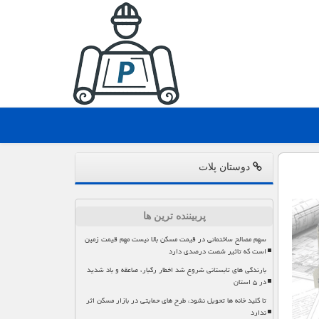
دوستان پلات
پربیننده ترین ها
سهم مصالح ساختمانی در قیمت مسکن بالا نیست مهم قیمت زمین
است که تاثیر شصت درصدی دارد
بارندگی های تابستانی شروع شد اخطار رگبار، صاعقه و باد شدید
در ۵ استان
تا کلید خانه ها تحویل نشود، طرح های حمایتی در بازار مسکن اثر
ندارد