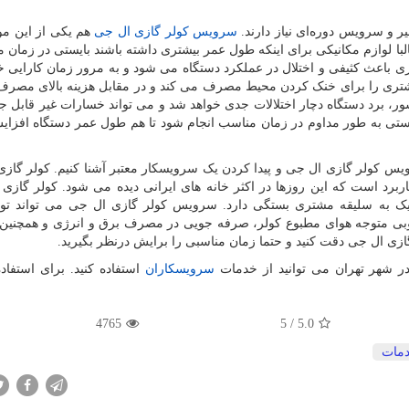
ر و سرویس دوره‌ای نیاز دارند.
سرویس کولر گازی ال جی
هم یکی از این مو
لبا لوازم مکانیکی برای اینکه طول عمر بیشتری داشته باشند بایستی در زمان 
اعث کثیفی و اختلال در عملکرد دستگاه می شود و به مرور زمان کارایی خو
شتری را برای خنک کردن محیط مصرف می کند و در مقابل هزینه بالای مصرف
سور، برد دستگاه دچار اختلالات جدی خواهد شد و می تواند خسارات غیر قابل جب
ایستی به طور مداوم در زمان مناسب انجام شود تا هم طول عمر دستگاه افزایش
سرویس کولر گازی ال جی و پیدا کردن یک سرویسکار معتبر آشنا کنیم. کولر گاز
ربرد است که این روزها در اکثر خانه های ایرانی دیده می شود. کولر گازی د
ر یک به سلیقه مشتری بستگی دارد. سرویس کولر گازی ال جی می تواند ت
بی متوجه هوای مطبوع کولر، صرفه جویی در مصرف برق و انرژی و همچنین
ازی ال جی دقت کنید و حتما زمان مناسبی را برایش درنظر بگیرید.
ر شهر تهران می توانید از خدمات
سرویسکاران
استفاده کنید. برای استفاده
4765
5
/
5.0
مات