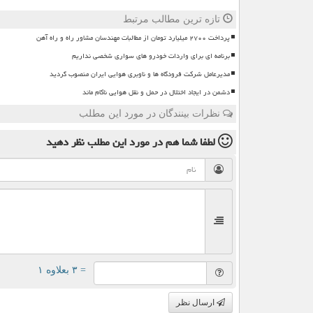
تازه ترین مطالب مرتبط
پرداخت ۲۷۰۰ میلیارد تومان از مطالبات مهندسان مشاور راه و راه آهن
برنامه ای برای واردات خودرو های سواری شخصی نداریم
مدیرعامل شرکت فرودگاه ها و ناوبری هوایی ایران منصوب گردید
دشمن در ایجاد اختلال در حمل و نقل هوایی ناکام ماند
نظرات بینندگان در مورد این مطلب
لطفا شما هم
در مورد این مطلب
نظر دهید
= ۳ بعلاوه ۱
ارسال نظر