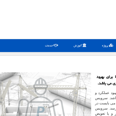
پروژه
آموزش
خدمات
برای بهبود
زی می باشد.
ود عملکرد و
باشد. سرویس
می بایست در
برسد. سرویس
ر و یا تعویض