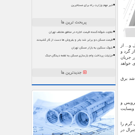
خبر مهم وزارت راه برای مستاجرین
پربحث ترین ها
تفاوت شوکه کننده قیمت اجاره در مناطق مختلف تهران
قیمت مسکن دو برابر شد بخر و بفروش ها دست از کار کشیدند
و... از
شوک سنگین به بازار مسکن تهران
ز گرد و
جزئیات پرداخت وام بازسازی مسکن به لطمه دیدگان جنگ
ر جریان
ی خواهد
جدیدترین ها
 شد برق
سرویس و
وبسایت
 گرم را
نرال در