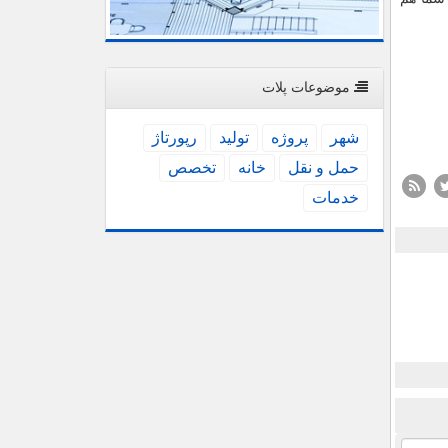
موضوعات پلات
شهر
پروژه
تولید
رپورتاژ
حمل و نقل
خانه
تخصص
خدمات