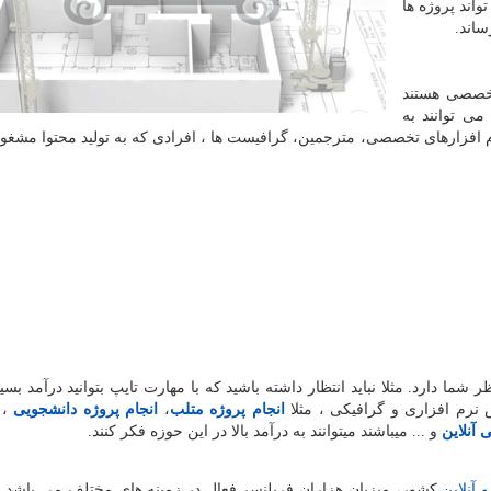
اند پروژه ها
ساند
.
تخصصی هستند
می توانند به
 افزارهای تخصصی، مترجمین، گرافیست ها ، افرادی که به تولید محتوا مشغو
ما دارد. مثلا نباید انتظار داشته باشید که با مهارت تایپ بتوانید درآمد بسیا
رم افزاری و گرافیکی ، مثلا
انجام پروژه متلب
،
انجام پروژه دانشجویی
، 
آنلاین
و ... میباشند میتوانند به درآمد بالا در این حوزه فکر کنند
.
 آنلاین
کشور، میزبان هزاران فریلنسر فعال در زمینه های مختلف می باشد.