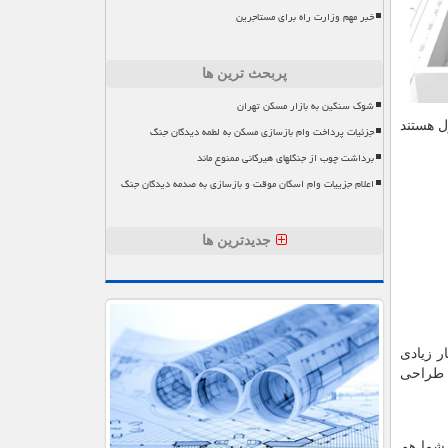
خبر مهم وزارت راه برای مستاجرین
پربحث ترین ها
شوک سنگین به بازار مسکن تهران
ل هستند
جزئیات پرداخت وام بازسازی مسکن به لطمه دیدگان جنگ
برداشت چوب از جنگلهای هیرکانی ممنوع ماند
اعلام جزییات وام اسکان موقت و بازسازی به صدمه دیدگان جنگ
جدیدترین ها
ر زیادی
طراحی
 شما هم