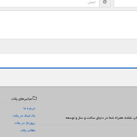
میانبرهای پلات
درباره ما
بک لینک در پلات
 چاپ نقشه، همراه شما در دنیای ساخت و ساز و توسعه
رپورتاژ در پلات
مطالب پلات