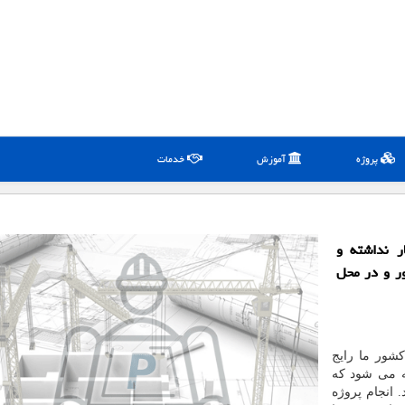
پروژه
آموزش
خدمات
ر نداشته و
ور و در محل
کشور ما رایج
ه می شود که
 انجام پروژه