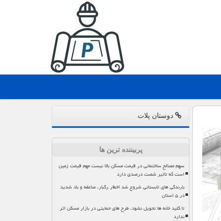
دوستان پلات
پربیننده ترین ها
سهم مصالح ساختمانی در قیمت مسکن بالا نیست مهم قیمت زمین
است که تاثیر شصت درصدی دارد
بارندگی های تابستانی شروع شد اخطار رگبار، صاعقه و باد شدید
در ۵ استان
تا کلید خانه ها تحویل نشود، طرح های حمایتی در بازار مسکن اثر
ندارد