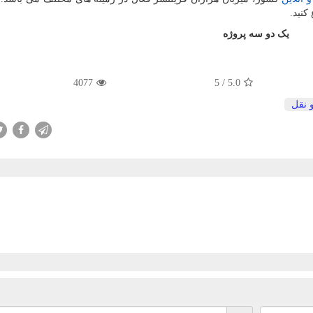
کنید.
یک دو سه پروژه
4077
5
/
5.0
 نقل