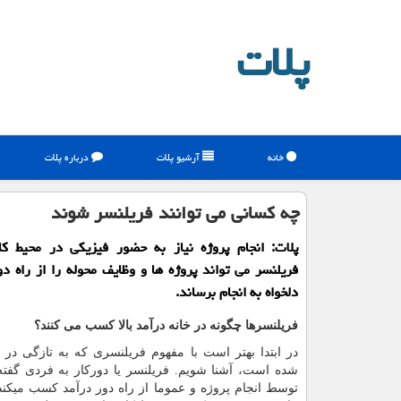
پلات
خانه
آرشیو پلات
درباره پلات
چه كسانی می توانند فریلنسر شوند
پلات: انجام پروژه نیاز به حضور فیزیكی در محیط كا
فریلنسر می تواند پروژه ها و وظایف محوله را از راه د
دلخواه به انجام برساند.
فریلنسرها چگونه در خانه درآمد بالا کسب می کنند؟
در ابتدا بهتر است با مفهوم فریلنسری که به تازگی در 
شده است، آشنا شویم. فریلنسر یا دورکار به فردی گفت
توسط انجام پروژه و عموما از راه دور درآمد کسب میکند.