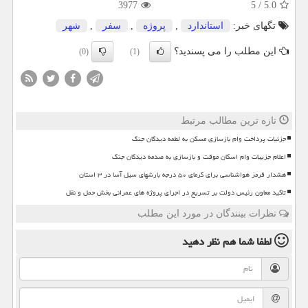
3977
5
/
5.0
تگهای خبر:
استاندارد
,
پروژه
,
سفر
,
شهر
این مطلب را می پسندید؟
(0)
(1)
تازه ترین مطالب مرتبط
جزئیات پرداخت وام بازسازی مسکن به لطمه دیدگان جنگ
اعلام جزییات وام اسکان موقت و بازسازی به صدمه دیدگان جنگ
هشدار قرمز هواشناسی برای گرمای ۵۰ درجه بارشهای سیل آسا در ۳ استان
تاکید معاون رئیس دولت بر تسریع در اجرای پروژه های عمرانی بخش حمل و نقل
نظرات بینندگان در مورد این مطلب
لطفا شما هم
نظر دهید