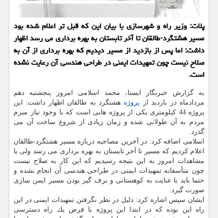
پلات: وزیر راه و شهرسازی با بیان این كه قبل تر اعلام شده بود
مسیر هشتگرد-طالقان تا آخر تابستان به بهره برداری می رسد اظهار
داشت: اما پس از بازدید از مسیر دیدیم كه بهره برداری از آن به
صلاح نیست چون تمهیدات ایمنی در طراحی هندسی آن رعایت نشده
است.
به گزارش خبرنگار ایسنا، محمد اسلامی امروز پنجشنبه دهم
مردادماه در بازدید از
پروژه
هشتگرد به طالقان اظهار داشت: این
پروژه 44 كیلومتری یكی از پروژه هایی است كه با وجود نیاز مبرم
مردم به آن طولانی شده و زمان زیادی از شروع ساخت آن می
گذرد.
اسلامی اضافه كرد: در آخرین مصاحبه درباره مسیر هشتگرد-طالقان
اعلام كردیم كه مسیر تا آخر تابستان به بهره برداری می رسد ولی با
مشاهدات امروز به این نتیجه رسیدیم كه این كار به صلاح نیست
چون متأسفانه تمهیدات ایمنی در طراحی هندسی آن انجام نشده و
حتما باید با عنایت به كوهستانی و برف گیر بودن مسیر ایمن سازی
صورت گیرد.
ایشان سپس اشاره كرد: دلیل در نظر نگرفتن تمهیدات ایمنی در این
راه این بوده كه در ابتدا این پروژه با فرض یك راه دسترسی