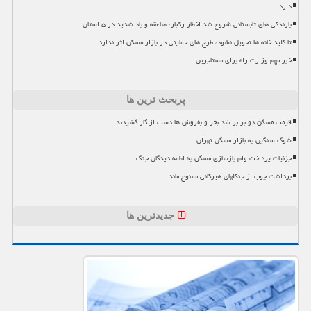
دارد
بارندگی های تابستانی شروع شد اخطار رگبار، صاعقه و باد شدید در ۵ استان
تا کلید خانه ها تحویل نشود، طرح های حمایتی در بازار مسکن اثر ندارد
خبر مهم وزارت راه برای مستاجرین
پربحث ترین ها
قیمت مسکن دو برابر شد بخر و بفروش ها دست از کار کشیدند
شوک سنگین به بازار مسکن تهران
جزئیات پرداخت وام بازسازی مسکن به لطمه دیدگان جنگ
برداشت چوب از جنگلهای هیرکانی ممنوع ماند
جدیدترین ها