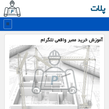
پلات
منو
آموزش خرید ممبر واقعی تلگرام