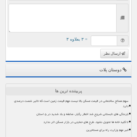
= ۳ بعلاوه ۳
ارسال نظر
دوستان پلات
پربیننده ترین ها
سهم مصالح ساختمانی در قیمت مسکن بالا نیست مهم قیمت زمین است که تاثیر شصت درصدی
دارد
بارندگی های تابستانی شروع شد اخطار رگبار، صاعقه و باد شدید در ۵ استان
تا کلید خانه ها تحویل نشود، طرح های حمایتی در بازار مسکن اثر ندارد
خبر مهم وزارت راه برای مستاجرین