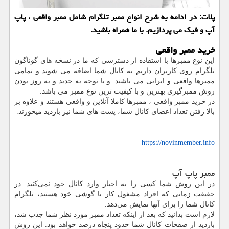
پلات: در ادامه به شرح انواع ممبر تلگرام شامل ممبر واقعی ، پاپ
آپ و فیك می پردازیم. با ما همراه باشید.
خرید ممبر واقعی
این نوع ممبرها با استفاده از دسترسی که ما در نسخه های گوناگون
تلگرام روی کاربران داریم به کانال شما اضافه می شوند و تمامی
ممبرها واقعی و ایرانی می باشند. و با توجه به جدید و به روز بودن
روش ممبرگیری بهترین و با کیفیت ترین نوع ممبر می باشد.
در خرید ممبر واقعی ، ممبرها کاملا آنلاین و واقعی هستند و علاوه بر
بالا رفتن تعداد اعضای کانال شما، پست های شما نیز بازدید میخورند.
https://novinmember.info
ممبر پاپ آپ
در این روش شما کسی را به اجبار وارد کانال خود نمی‌کنید. در
حقیقت زمانی که افراد مشغول کار با گوشی خود هستند، تلگرام
کانال شما را برای آنها نمایش می‌دهد.
لازم است بدانید که بعد از اینکه تعداد ممبر مورد نظر شما جذب شد،
بازدید از صفحات کانال شما حدود پنجاه درصد خواهد بود. این روش