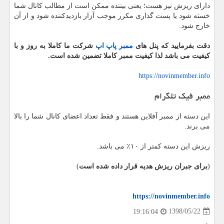
دارای ریزش نیز هست؛ یعنی بیننده ممکن است از مطالب کانال شما
خسته شود یا پست گذاری مکرر موجب آزار بازدیدکننده شود و از آن
خارج شود.
دقت بفرمایید که پنل های
ممبر پاپ اپ
شرکت ما کاملا به روز و با
کیفیت می باشد لذا کیفیت ممبر کاملا تضمین شده است.
https://novinmember.info
ممبر فیک تلگرام
این دسته از ممبر آفلاین هستند و فقط تعداد اعضای کانال شما را بالا
می برند.
ریزش این دسته کمتر از ۱۰٪ می باشد.
(
برای جبران ریزش هدیه قرار داده شده است
)
https://novinmember.info
1398/05/22
19:16:04