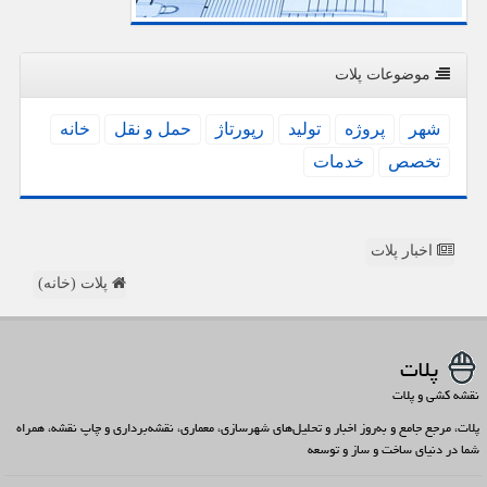
موضوعات پلات
شهر
پروژه
تولید
رپورتاژ
حمل و نقل
خانه
تخصص
خدمات
اخبار پلات
پلات (خانه)
پلات
نقشه کشی و پلات
پلات، مرجع جامع و به‌روز اخبار و تحلیل‌های شهرسازی، معماری، نقشه‌برداری و چاپ نقشه، همراه
شما در دنیای ساخت و ساز و توسعه