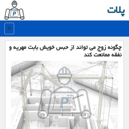
پلات
منو
چگونه زوج می تواند از حبس خویش بابت مهریه و
نفقه ممانعت كند