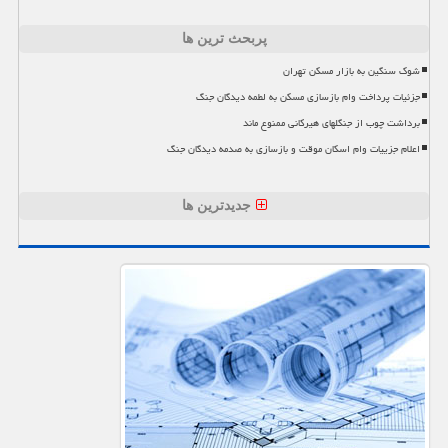
پربحث ترین ها
شوک سنگین به بازار مسکن تهران
جزئیات پرداخت وام بازسازی مسکن به لطمه دیدگان جنگ
برداشت چوب از جنگلهای هیرکانی ممنوع ماند
اعلام جزییات وام اسکان موقت و بازسازی به صدمه دیدگان جنگ
جدیدترین ها