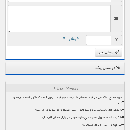
= ۲ بعلاوه ۴
ارسال نظر
دوستان پلات
پربیننده ترین ها
سهم مصالح ساختمانی در قیمت مسکن بالا نیست مهم قیمت زمین است که تاثیر شصت درصدی
دارد
بارندگی های تابستانی شروع شد اخطار رگبار، صاعقه و باد شدید در ۵ استان
تا کلید خانه ها تحویل نشود، طرح های حمایتی در بازار مسکن اثر ندارد
خبر مهم وزارت راه برای مستاجرین