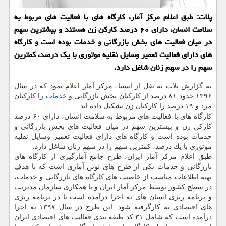
پلات: طبق اعلام مركز آمار، كارگاه های با فعالیت های مربوط به
سلامت انسان، دارای ۶۰ درصد كاركن زن هستند و بیشترین سهم
در میان فعالیت های بخش بازرگانی و خدمات بوده است و كارگاه
های دارای فعالیت تعمیر وسایل نقلیه موتوری با یك درصد، كمترین
سهم را در سهم زنان شاغل دارد.
به گزارش پلات به نقل از ایسنا، مركز آمار اعلام نمود كه در سال
۱۳۹۶ حدود ۸۱ درصد از كاركنان بخش بازرگانی و
خدمات
را كاركنان
مرد و ۱۹ درصد را كاركنان زن تشكیل داده اند.
كارگاه های با فعالیت های مربوط به سلامت انسان، دارای ۶۰ درصد
كاركن زن و بیشترین سهم در میان فعالیت های بخش بازرگانی و
خدمات بوده است و كارگاه های دارای فعالیت تعمیر وسایل نقلیه
موتوری با یك درصد، كمترین سهم را در سهم زنان شاغل دارد.
طبق اعلام مركز آمار ایران، طرح جامع آمارگیری از كارگاه های
بازرگانی و خدمات یكی از طرح های نوین آماری است كه با هدف
تهیه اطلاعات مناسب از خاصیت های كارگاه های بازرگانی و خدمات،
در سطح كشور توسط مركز آمار ایران و با همكاری سازمان مدیریت
و برنامه ریزی استان های به اجرا درآمده است تا در برنامه ریزی
های اقتصادی به كارگرفته شود. این طرح در سال ۱۳۹۷ به اجرا
درآمده است كه شامل ۳۱ كد طبقه بندی فعالیت های اقتصادی ایران