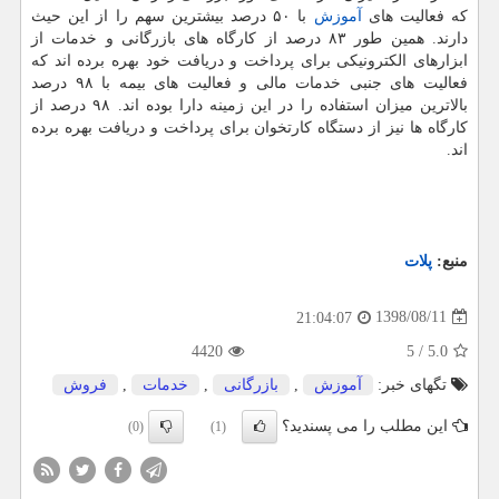
كه فعالیت های
آموزش
با ۵۰ درصد بیشترین سهم را از این حیث
دارند. همین طور ۸۳ درصد از كارگاه های بازرگانی و خدمات از
ابزارهای الكترونیكی برای پرداخت و دریافت خود بهره برده اند كه
فعالیت های جنبی خدمات مالی و فعالیت های بیمه با ۹۸ درصد
بالاترین میزان استفاده را در این زمینه دارا بوده اند. ۹۸ درصد از
كارگاه ها نیز از دستگاه كارتخوان برای پرداخت و دریافت بهره برده
اند.
منبع:
پلات
1398/08/11
21:04:07
4420
5
/
5.0
تگهای خبر:
آموزش
,
بازرگانی
,
خدمات
,
فروش
این مطلب را می پسندید؟
(0)
(1)