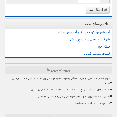
ارسال نظر
دوستان پلات
آب شیرین کن - دستگاه آب شیرین کن
شرکت صنعتی سخت پوشش
فیش حج
قیمت بیسیم کنوود
پربیننده ترین ها
سهم مصالح ساختمانی در قیمت مسکن بالا نیست مهم قیمت زمین است که تاثیر شصت درصدی
دارد
بارندگی های تابستانی شروع شد اخطار رگبار، صاعقه و باد شدید در ۵ استان
تا کلید خانه ها تحویل نشود، طرح های حمایتی در بازار مسکن اثر ندارد
خبر مهم وزارت راه برای مستاجرین