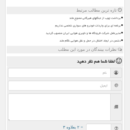
تازه ترین مطالب مرتبط
برداشت چوب از جنگلهای هیرکانی ممنوع ماند
برنامه ای برای واردات خودرو های سواری شخصی نداریم
مدیرعامل شرکت فرودگاه ها و ناوبری هوایی ایران منصوب گردید
دشمن در ایجاد اختلال در حمل و نقل هوایی ناکام ماند
نظرات بینندگان در مورد این مطلب
لطفا شما هم
نظر دهید
= ۲ بعلاوه ۳