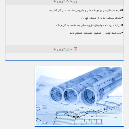
پربحث ترین ها
قیمت مسکن دو برابر شد بخر و بفروش ها دست از کار کشیدند
شوک سنگین به بازار مسکن تهران
جزئیات پرداخت وام بازسازی مسکن به لطمه دیدگان جنگ
برداشت چوب از جنگلهای هیرکانی ممنوع ماند
جدیدترین ها