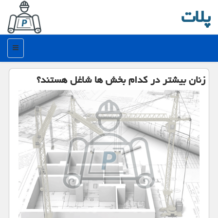
پلات
منو
زنان بیشتر در كدام بخش ها شاغل هستند؟