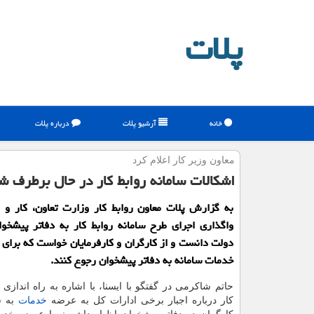
پلات
خانه
آرشیو پلات
درباره پلات
معاون وزیر كار اعلام كرد
اشكالات سامانه روابط كار در حال برطرف
به گزارش پلات معاون روابط كار وزارت تعاون، كار و ر
واگذاری اجرای طرح سامانه روابط كار به دفاتر پیشخو
دولت دانست و از كارگران و كارفرمایان خواست كه برای ب
خدمات سامانه به دفاتر پیشخوان رجوع كنند.
حاتم شاكرمی در گفتگو با ایسنا، با اشاره به راه اندازی 
كار درباره اجبار برخی ادارات كل به عرضه
خدمات
به 