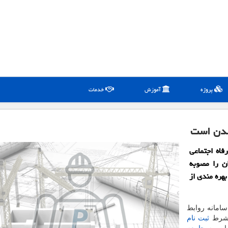
پروژه
آموزش
خدمات
 شدن است
فاه اجتماعی
ان را مصوبه
هره مندی از
سامانه روابط
شرط
ثبت نام