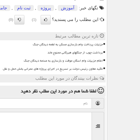
تگهای خبر:
آموزش
,
پروژه
,
ثبت نام
,
جامع
این مطلب را می پسندید؟
(0)
(1)
تازه ترین مطالب مرتبط
جزئیات پرداخت وام بازسازی مسکن به لطمه دیدگان جنگ
برداشت چوب از جنگلهای هیرکانی ممنوع ماند
اعلام جزییات وام اسکان موقت و بازسازی به صدمه دیدگان جنگ
تاکید معاون رئیس دولت بر تسریع در اجرای پروژه های عمرانی بخش حمل و نقل
نظرات بینندگان در مورد این مطلب
لطفا شما هم
در مورد این مطلب
نظر دهید