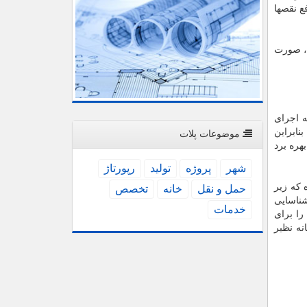
 نقصها
د، صورت
ه اجرای
نابراین
موضوعات پلات
ت آنها بهره برد
شهر
پروژه
تولید
رپورتاژ
 كه زیر
حمل و نقل
خانه
تخصص
شناسایی
خدمات
ا برای
نه نظیر