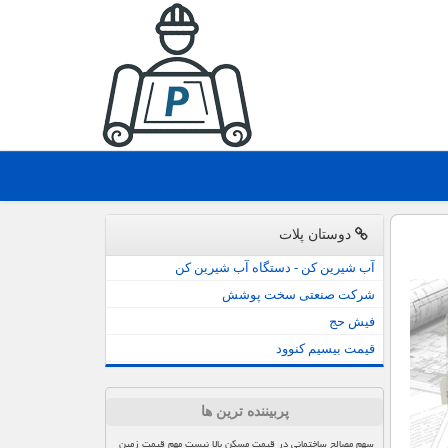
دوستان پلات
آب شیرین کن - دستگاه آب شیرین کن
شرکت صنعتی سخت پوشش
فیش حج
قیمت بیسیم کنوود
پربیننده ترین ها
سهم مصالح ساختمانی در قیمت مسکن بالا نیست مهم قیمت زمین