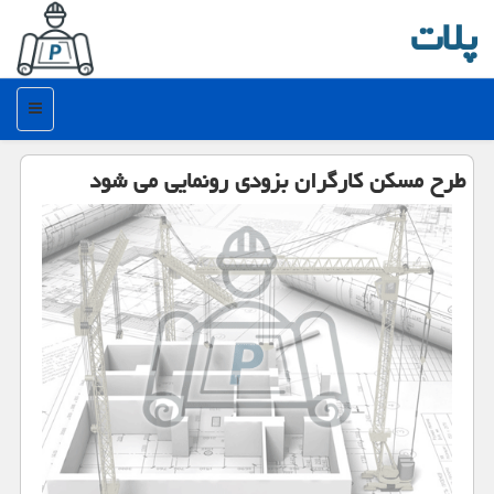
پلات
منو
طرح مسكن كارگران بزودی رونمایی می شود