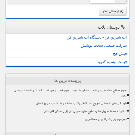
ارسال نظر
دوستان پلات
آب شیرین کن - دستگاه آب شیرین کن
شرکت صنعتی سخت پوشش
فیش حج
قیمت بیسیم کنوود
پربیننده ترین ها
سهم مصالح ساختمانی در قیمت مسکن بالا نیست مهم قیمت زمین است که تاثیر شصت درصدی
دارد
بارندگی های تابستانی شروع شد اخطار رگبار، صاعقه و باد شدید در ۵ استان
تا کلید خانه ها تحویل نشود، طرح های حمایتی در بازار مسکن اثر ندارد
خبر مهم وزارت راه برای مستاجرین