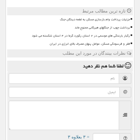
تازه ترین مطالب مرتبط
جزئیات پرداخت وام بازسازی مسکن به لطمه دیدگان جنگ
برداشت چوب از جنگلهای هیرکانی ممنوع ماند
رگبار بارندگی های موسمی در ۲ استان رکورد گرما در ۴ استان شکسته می شود
فقر و فرسودگی مسکن، عوامل پنهان مصرف بالای انرژی در ایران
نظرات بینندگان در مورد این مطلب
لطفا شما هم
نظر دهید
= ۳ بعلاوه ۳