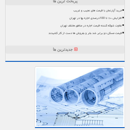
پربحث ترین ها
خرید آپارتمان با قیمت های عجیب و غریب
افزایش ۷۰ تا 100درصدی اجاره بها در تهران
تفاوت شوکه کننده قیمت اجاره در مناطق مختلف تهران
قیمت مسکن دو برابر شد بخر و بفروش ها دست از کار کشیدند
جدیدترین ها