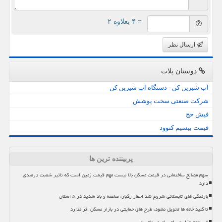
= ۴ بعلاوه ۲
ارسال نظر
دوستان پلات
آب شیرین کن - دستگاه آب شیرین کن
شرکت صنعتی سخت پوشش
فیش حج
قیمت بیسیم کنوود
پربیننده ترین ها
سهم مصالح ساختمانی در قیمت مسکن بالا نیست مهم قیمت زمین است که تاثیر شصت درصدی
دارد
بارندگی های تابستانی شروع شد اخطار رگبار، صاعقه و باد شدید در ۵ استان
تا کلید خانه ها تحویل نشود، طرح های حمایتی در بازار مسکن اثر ندارد
خبر مهم وزارت راه برای مستاجرین