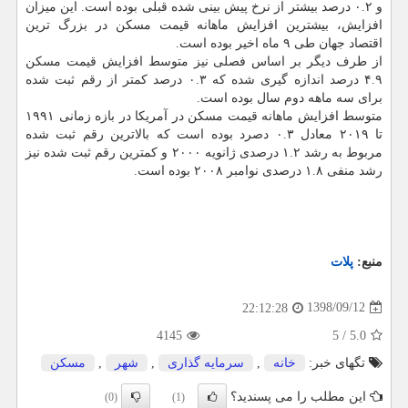
و ۰.۲ درصد بیشتر از نرخ پیش بینی شده قبلی بوده است. این میزان
افزایش، بیشترین افزایش ماهانه قیمت مسكن در بزرگ ترین
اقتصاد جهان طی ۹ ماه اخیر بوده است.
از طرف دیگر بر اساس فصلی نیز متوسط افزایش قیمت مسكن
۴.۹ درصد اندازه گیری شده كه ۰.۳ درصد كمتر از رقم ثبت شده
برای سه ماهه دوم سال بوده است.
متوسط افزایش ماهانه قیمت مسكن در آمریكا در بازه زمانی ۱۹۹۱
تا ۲۰۱۹ معادل ۰.۳ دصرد بوده است كه بالاترین رقم ثبت شده
مربوط به رشد ۱.۲ درصدی ژانویه ۲۰۰۰ و كمترین رقم ثبت شده نیز
رشد منفی ۱.۸ درصدی نوامبر ۲۰۰۸ بوده است.
منبع:
پلات
1398/09/12
22:12:28
4145
5
/
5.0
تگهای خبر:
خانه
,
سرمایه گذاری
,
شهر
,
مسكن
این مطلب را می پسندید؟
(0)
(1)