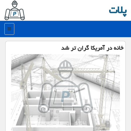
پلات
منو
خانه در آمریكا گران تر شد