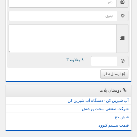
= ۸ بعلاوه ۳
ارسال نظر
دوستان پلات
آب شیرین کن - دستگاه آب شیرین کن
شرکت صنعتی سخت پوشش
فیش حج
قیمت بیسیم کنوود