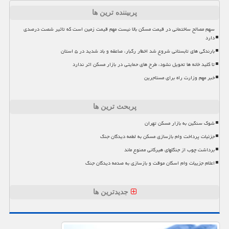
پربیننده ترین ها
سهم مصالح ساختمانی در قیمت مسکن بالا نیست مهم قیمت زمین است که تاثیر شصت درصدی
دارد
بارندگی های تابستانی شروع شد اخطار رگبار، صاعقه و باد شدید در ۵ استان
تا کلید خانه ها تحویل نشود، طرح های حمایتی در بازار مسکن اثر ندارد
خبر مهم وزارت راه برای مستاجرین
پربحث ترین ها
شوک سنگین به بازار مسکن تهران
جزئیات پرداخت وام بازسازی مسکن به لطمه دیدگان جنگ
برداشت چوب از جنگلهای هیرکانی ممنوع ماند
اعلام جزییات وام اسکان موقت و بازسازی به صدمه دیدگان جنگ
جدیدترین ها