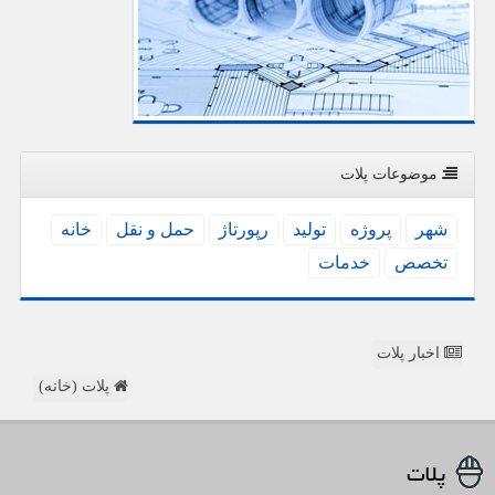
موضوعات پلات
شهر
پروژه
تولید
رپورتاژ
حمل و نقل
خانه
تخصص
خدمات
اخبار پلات
پلات (خانه)
پلات