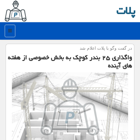
پلات
منو
در گفت وگو با پلات اعلام شد
واگذاری ۲۵ بندر كوچك به بخش خصوصی از هفته
های آینده