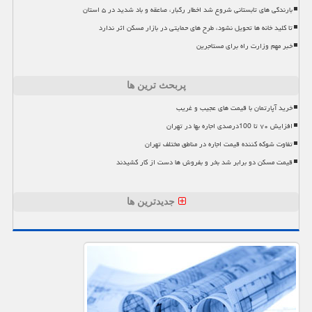
بارندگی های تابستانی شروع شد اخطار رگبار، صاعقه و باد شدید در ۵ استان
تا کلید خانه ها تحویل نشود، طرح های حمایتی در بازار مسکن اثر ندارد
خبر مهم وزارت راه برای مستاجرین
پربحث ترین ها
خرید آپارتمان با قیمت های عجیب و غریب
افزایش ۷۰ تا 100درصدی اجاره بها در تهران
تفاوت شوکه کننده قیمت اجاره در مناطق مختلف تهران
قیمت مسکن دو برابر شد بخر و بفروش ها دست از کار کشیدند
جدیدترین ها