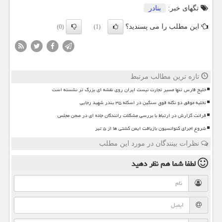
تگهای خبر:
بنادر
این مطلب را می پسندید؟
(0)
(1)
تازه ترین مطالب مرتبط
خلیج فارس تنها مسیر تجارت نیست ایران روی نقشه ای بزرگ تر نشسته است
تخلیه موفق دو نگله فوق سنگین در اسکله ۳۵ بندر شهید رجایی
قرائت گزارش در ارتباط با بررسی مشکلات رانندگان جاده ای در صحن مجلس
شروع اجرای کنوانسیون بازیافت ایمن کشتی ها از ۵ تیر
نظرات بینندگان در مورد این مطلب
لطفا شما هم
نظر دهید