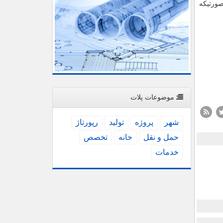
صورتیكه
موضوعات پلات
شهر
پروژه
تولید
رپورتاژ
حمل و نقل
خانه
تخصص
خدمات