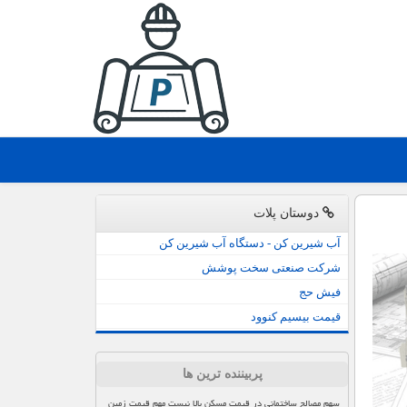
دوستان پلات
آب شیرین کن - دستگاه آب شیرین کن
شرکت صنعتی سخت پوشش
فیش حج
قیمت بیسیم کنوود
پربیننده ترین ها
سهم مصالح ساختمانی در قیمت مسکن بالا نیست مهم قیمت زمین