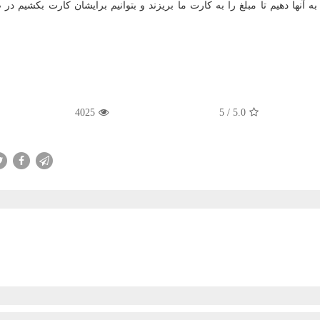
آنها دهیم تا مبلغ را به كارت ما بریزند و بتوانیم برایشان كارت بكشیم در 
4025
5
/
5.0