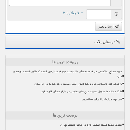
= ۷ بعلاوه ۳
ارسال نظر
دوستان پلات
پربیننده ترین ها
سهم مصالح ساختمانی در قیمت مسکن بالا نیست مهم قیمت زمین است که تاثیر شصت درصدی
دارد
بارندگی های تابستانی شروع شد اخطار رگبار، صاعقه و باد شدید در ۵ استان
تا کلید خانه ها تحویل نشود، طرح های حمایتی در بازار مسکن اثر ندارد
خبر مهم وزارت راه برای مستاجرین
پربحث ترین ها
تفاوت شوکه کننده قیمت اجاره در مناطق مختلف تهران