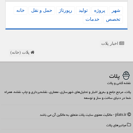
شهر
پروژه
تولید
رپورتاژ
حمل و نقل
خانه
تخصص
خدمات
اخبار پلات
پلات (خانه)
پلات
نقشه کشی و پلات
پلات، مرجع جامع و به‌روز اخبار و تحلیل‌های شهرسازی، معماری، نقشه‌برداری و چاپ نقشه، همراه
شما در دنیای ساخت و ساز و توسعه
plats.ir - مالکیت معنوی سایت پلات متعلق به مالکین آن می باشد
میانبرهای پلات