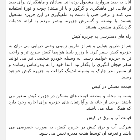
آنان به صید مروارید مشغول بوده اند. صیادان و ماهیگیران برای صید
از قلاب، تور ماهیگیری و گرگور و یا از مشتا( چوب و تور) استفاده
می کنند و برخی حتی با دست به ماهیگیری در این جزیره مشغول
هستند. با توسعه و گسترش جزیره، بیشتر مردم به ارائه خدمات
گردشگری مشغول هستند.
راه های دسترسی به جزیره کیش
هم از طریق هوایی و هم از طریق زمینی وحتی دریایی می توان به
جزیره کیش سفر کرد. با رزرو بلیط هواپیما کیش سریع تر و راحت
تر به جزیره خواهید رسید. به وسیله خودرو شخصی نیز می توانید
سفر هیجان انگیزی را بگذارانید. ابتدا خود را به بندرعباس رسانده و
از مسیر بندر چارک به وسیله لندینگ کرافت به جزیره کیش خواهید
رسید.
قیمت مسکن در کیش
بسته به محله و منطقه قیمت های مسکن در جزیره کیش متغیر می
باشند. برخی از خانه ها و آپارتمان های جزیره برای اجاره وجود دارد
که همگی مبله می باشند.
قیمت آب و برق در کیش
شرکت آب و برق کیش در جزیره کیش، به صورت خصوصی می
باشد و تعرفه آن توسط هیئت مدیره تعیین می شود.