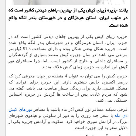
پلات: جزیره زیبای كیش یكی از بهترین جاهای دیدنی كشور است كه
در جنوب ایران، استان هرمزگان و در شهرستان بندر لنگه واقع
شده است.
جزیره زیبای کیش یکی از بهترین جاهای دیدنی کشور است که در
جنوب ایران، استان هرمزگان و در شهرستان بندر لنگه واقع شده
است. جزیره شکل بیضی شکل بوده و دارای مساحت 91.5 کیلومتر
مربعی می باشد. در سال جزیره کیش مقصد بسیاری از گردشگران
و مسافران داخلی و خارج از کشور است. اما چرا مسافران
تور
کیش
این اندازه به جزیره زیبای کیش علاقه مندند .
جزیره کیش را می توان به عنوان 4 منطقه در جهان معرفی کرد که
درصد اکسیژن خالص بیشتری دارند. این جزیره برای افرادی که
مشکل تنفسی دارند برای زندگی بسیار مناسب می باشد. گفته می
شود که مردم عادی، پس از ساعت ها گردش در جزیره احساس
خستگی نمی کنند.
فرقی نمیکند مسافر تور کیش آذر ماه باشید یا مسافر
تور های کیش
دی ماه
با سفر چند روزی را به دور از شلوغی و هیاهوی شهرهای
بزرگ در آرامش سپری خواهید کرد. سکوت و آرامش جزیره یکی از
دلایل سفر به این جزیره است.