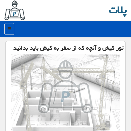
پلات
منو
تور كیش و آنچه كه از سفر به كیش باید بدانید