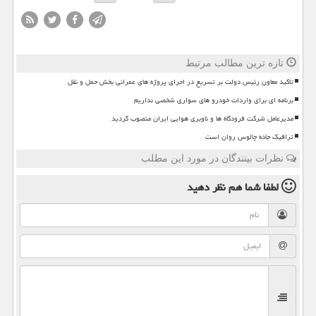
تازه ترین مطالب مرتبط
تاکید معاون رئیس دولت بر تسریع در اجرای پروژه های عمرانی بخش حمل و نقل
برنامه ای برای واردات خودرو های سواری شخصی نداریم
مدیرعامل شرکت فرودگاه ها و ناوبری هوایی ایران منصوب گردید
ترافیک جاده چالوس روان است
نظرات بینندگان در مورد این مطلب
لطفا شما هم
نظر دهید