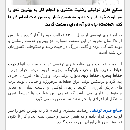
صنایع فلزی توفیقی رضایت مشتری و انجام كار به بهترین نحو را
سر لوحه خود قرار داده و به همین خاطر و حسن نیت انجام كار تا
كنون توانسته جزو نام آوران این صنعت گردد.
صنایع فلزی توفیقی از سال ۱۳۶۰ فعالیت خود را آغاز کرده و با بیش
از ۳۸ سال تجربه در این صنعت همواره جز بهترین خدمت رسانان و
تولید کنندگان بوده و گامی بزرگ در جهت رشد و شکوفایی کشورمان
برداشته است.
از جمله فعالیت های صنایع فلزی توفیقی تولید و ساخت انواع
درب
حیاط
،
درب باغ
و
درب پارکینگ
، پنجره، فریم، نرده، چهار چوب،
حفاظ پنجره
،
حفاظ روی دیوار
، تولید درب و ورق های لیزری، اجرای
پله گرد و دوبلکس تولید انواع قطعات فرفورژه و چدنی ، تولید درب
های برش لیزری ، تولید دربهای لوکس و دست ساز و سایر
مصنوعات فلزی می باشد که تمامی این فعالیت ها توسط تیمی
متشکل از افرادی با تجربه ۲۵ ساله صورت می گیرد.
صنایع فلزی توفیقی
رضایت مشتری و انجام کار به بهترین نحو را سر
لوحه خود قرار داده و به همین خاطر و حسن نیت انجام کار تا کنون
توانسته جزو نام آوران این صنعت گردد.