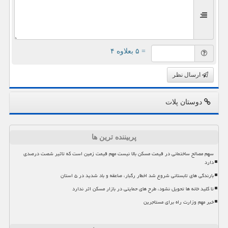
= ۵ بعلاوه ۴
ارسال نظر
دوستان پلات
پربیننده ترین ها
سهم مصالح ساختمانی در قیمت مسکن بالا نیست مهم قیمت زمین است که تاثیر شصت درصدی
دارد
بارندگی های تابستانی شروع شد اخطار رگبار، صاعقه و باد شدید در ۵ استان
تا کلید خانه ها تحویل نشود، طرح های حمایتی در بازار مسکن اثر ندارد
خبر مهم وزارت راه برای مستاجرین