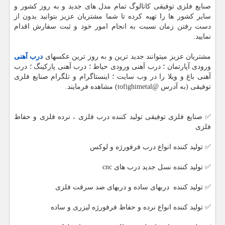
صنایع فلزی توفیقی کاتالوگ تمام مدل های جدید و به روز کشور و
سایر کشور ها را تهیه کرده تا شما مشتریان عزیز بتوانید بدون از
دست رفتن زمان نسبت به انجام امور خود و ثبت سفارش اقدام
نمایید.
مشتریان عزیز میتوانند جدید ترین و به روز ترین عکسهای
درب آهنی
ورودی آپارتمان ؛ درب آهنی ورودی حیاط ؛ درب آهنی پارکینگ ؛ درب
آهنی باغ و ویلا را در وب سایت ؛ اینستاگرام و تلگرام صنایع فلزی
توفیقی (به آدرس @tofighimetal) مشاهده فرمایند.
✅ صنایع فلزی توفیقی تولید کننده درب فلزی ، نرده فلزی و حفاظ
فلزی
✅ تولید کننده انواع درب فرفورژه و لوکس
✅ تولید کننده نسل جدید درب های cnc
✅ تولید کننده دربهای ساده و دربهای ضد سرقت فلزی
✅ تولید کننده انواع نرده و حفاظ فرفورژه لیزری و ساده