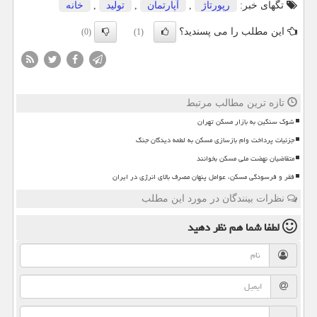
تگهای خبر:
رپورتاژ
,
آپارتمان
,
تولید
,
خانه
این مطلب را می پسندید؟
(0)
(1)
تازه ترین مطالب مرتبط
شوک سنگین به بازار مسکن تهران
جزئیات پرداخت وام بازسازی مسکن به لطمه دیدگان جنگ
متقاضیان نهضت ملی مسکن بخوانند
فقر و فرسودگی مسکن، عوامل پنهان مصرف بالای انرژی در ایران
نظرات بینندگان در مورد این مطلب
لطفا شما هم
نظر دهید