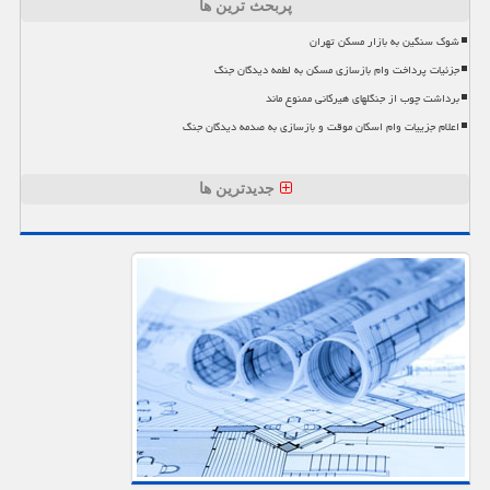
پربحث ترین ها
شوک سنگین به بازار مسکن تهران
جزئیات پرداخت وام بازسازی مسکن به لطمه دیدگان جنگ
برداشت چوب از جنگلهای هیرکانی ممنوع ماند
اعلام جزییات وام اسکان موقت و بازسازی به صدمه دیدگان جنگ
جدیدترین ها