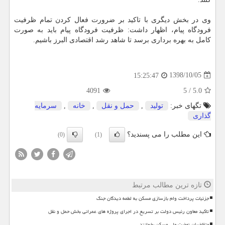
وی در بخش دیگری با تاكید بر ضرورت فعال كردن تمام ظرفیت
فرودگاه پیام، اظهار داشت: ظرفیت فرودگاه پیام باید به صورت
كامل به بهره برداری برسد تا شاهد رشد اقتصادی البرز باشیم.
1398/10/05
15:25:47
4091
5
/
5.0
تگهای خبر:
تولید
,
حمل و نقل
,
خانه
,
سرمایه
گذاری
این مطلب را می پسندید؟
(0)
(1)
تازه ترین مطالب مرتبط
جزئیات پرداخت وام بازسازی مسکن به لطمه دیدگان جنگ
تاکید معاون رئیس دولت بر تسریع در اجرای پروژه های عمرانی بخش حمل و نقل
متقاضیان نهضت ملی مسکن بخوانند