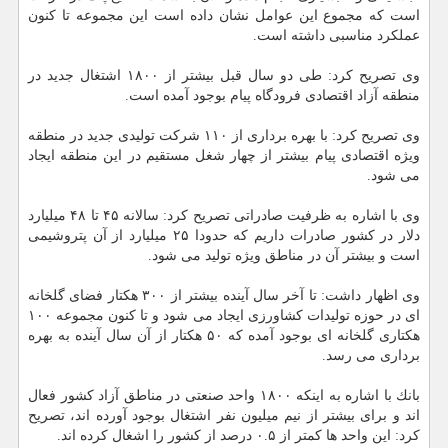
است كه مجموع این عوامل نشان داده است این مجموعه تا كنون
عملكرد مناسبی داشته است.
وی تصریح كرد: طی دو سال قبل بیشتر از ۱۸۰۰ اشتغال جدید در
منطقه آزاد اقتصادی فرودگاه پیام بوجود آمده است.
وی تصریح كرد: با بهره برداری از ۱۱۰ شركت تولیدی جدید در منطقه
ویژه اقتصادی پیام بیشتر از چهار شغل مستقیم در این منطقه ایجاد
می شود.
وی با اشاره به ظرفیت صادراتی تصریح كرد: سالانه ۴۵ تا ۴۸ میلیارد
دلار در كشور صادرات داریم كه حدودا ۲۵ میلیارد از آن پتروشیمی
است و بیشتر آن در مناطق ویژه تولید می شود.
وی اظهار داشت: تا آخر سال آینده بیشتر از ۳۰۰ هكتار فضای گلخانه
ای در حوزه تولیدات كشاورزی ایجاد می شود و تا كنون مجموعه ۱۰۰
هكتاری گلخانه ای بوجود آمده كه ۵۰ هكتار از آن سال آینده به بهره
برداری می رسد.
بانك با اشاره به اینكه ۱۸۰۰ واحد صنعتی در مناطق آزاد كشور فعال
اند و برای بیشتر از نیم میلیون نفر اشتغال بوجود آورده اند، تصریح
كرد: این واحد ها كمتر از ۰.۵ درصد از كشور را اشغال كرده اند.