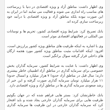
وی اظهار داشت: مناطق آزاد و ویژه اقتصادی در دنیا با زیرساخت
های مناسب راه اندازی می شوند و فعالیت می نمایند اما در ایران به
این صورت نبوده بلكه مناطق آزاد و ویژه اقتصادی با درآمد خود
زیرساخت سازی كرده اند.
بانك تصریح كرد: شرایط ویژه اقتصادی كشور، تحریم ها و نوسانات
بین المللی در فعالیتهای اقتصادی موثر است.
وی با اشاره به اینكه ظرفیت های مناطق ویژه كشور پرارزش است،
افزود: اینكه اقدامات مثبت مناطق ویژه كشور مورد هجمه ارگان
های داخلی قرار گرفته سوال برانگیز است.
وی اظهار داشت: با عنایت به شرایط كشور، سرمایه گذاران بخش
خصوصی برای سرمایه گذاری در مناطق آزاد اطمینان خاطر بیشتری
دارند؛ سال قبل در مناطق آزاد حدودا ۷ هزار میلیارد و امسال حدودا
۱۱ هزار میلیارد تومان سرمایه گذاری صورت گرفته و این خبر از
رشد صعودی سرمایه گذاری ها در مناطق آزاد و ویژه اقتصادی دارد.
بانك خاطرنشان كرد: بستر هایی فراهم شده كه در جهان بگوئیم
ظرفیت هایی برای سرمایه گذاران خارجی یجاد شده و باید افتخار
كرد كه سرمایه گذاران خارجی در این ظرفیت ها سرمایه گذاری
كنند.