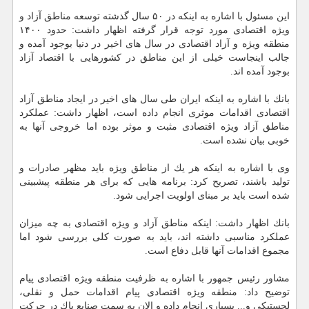
این مسئول با اشاره به اینكه در ۵۰ سال گذشته توسعه مناطق آزاد و
ویژه اقتصادی مورد توجه قرار گرفته اظهار داشت: حدود ۱۴۰۰
منطقه ویژه و آزاد اقتصادی در سال های اخیر در دنیا بوجود آمده و
جالب اینجاست خیلی از این مناطق در كشورهایی با اقتصاد آزاد
بوجود آمده اند.
بانك با اشاره به اینكه ایران طی سال های اخیر در ایجاد مناطق آزاد
اقتصادی اقدامات موثری انجام داده است، اظهار داشت: عملكرد
مناطق آزاد ویژه اقتصادی مثبت و موثر بوده اما خروجی آنها به
خوبی بیان نشده است.
وی با اشاره به اینكه هر یك از مناطق ویژه باید مظهر صادرات و
تولید باشند، تصریح كرد: برنامه هایی كه برای هر منطقه پیشبینی
شده است باید بر مبنای اولویت اجرایی شود.
بانك اظهار داشت: اینكه مناطق آزاد و ویژه اقتصادی به چه میزان
عملكرد مناسبی داشته اند، باید به صورت كلی بررسی شود اما
مجموع اقدامات آنها قابل دفاع است.
مشاور رئیس جمهور با اشاره به ظرفیت منطقه ویژه اقتصادی پیام
توضیح داد: منطقه ویژه اقتصادی پیام اقدامات حمل و نقلی،
لجستیكی و... بسیاری انجام داده و الان به سمت صنایع پاك در حركت