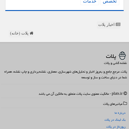
تخصص
خدمات
اخبار پلات
پلات (خانه)
پلات
نقشه کشی و پلات
پلات، مرجع جامع و به‌روز اخبار و تحلیل‌های شهرسازی، معماری، نقشه‌برداری و چاپ نقشه، همراه
شما در دنیای ساخت و ساز و توسعه
plats.ir - مالکیت معنوی سایت پلات متعلق به مالکین آن می باشد
میانبرهای پلات
درباره ما
بک لینک در پلات
رپورتاژ در پلات