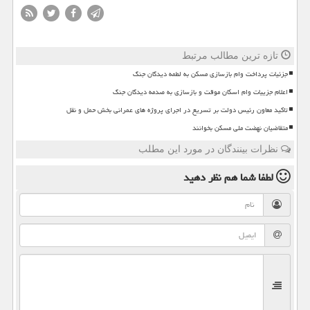
تازه ترین مطالب مرتبط
جزئیات پرداخت وام بازسازی مسکن به لطمه دیدگان جنگ
اعلام جزییات وام اسکان موقت و بازسازی به صدمه دیدگان جنگ
تاکید معاون رئیس دولت بر تسریع در اجرای پروژه های عمرانی بخش حمل و نقل
متقاضیان نهضت ملی مسکن بخوانند
نظرات بینندگان در مورد این مطلب
لطفا شما هم
نظر دهید