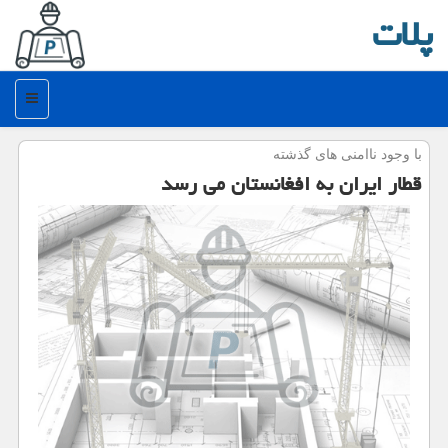
پلات
منو
با وجود ناامنی های گذشته
قطار ایران به افغانستان می رسد