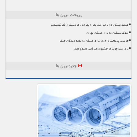
پربحث ترین ها
قیمت مسکن دو برابر شد بخر و بفروش ها دست از کار کشیدند
شوک سنگین به بازار مسکن تهران
جزئیات پرداخت وام بازسازی مسکن به لطمه دیدگان جنگ
برداشت چوب از جنگلهای هیرکانی ممنوع ماند
جدیدترین ها