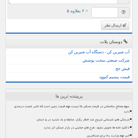
= ۲ بعلاوه ۵
ارسال نظر
دوستان پلات
آب شیرین کن - دستگاه آب شیرین کن
شرکت صنعتی سخت پوشش
فیش حج
قیمت بیسیم کنوود
پربیننده ترین ها
سهم مصالح ساختمانی در قیمت مسکن بالا نیست مهم قیمت زمین است که تاثیر شصت درصدی
دارد
بارندگی های تابستانی شروع شد اخطار رگبار، صاعقه و باد شدید در ۵ استان
تا کلید خانه ها تحویل نشود، طرح های حمایتی در بازار مسکن اثر ندارد
خبر مهم وزارت راه برای مستاجرین