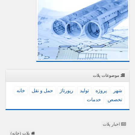
موضوعات پلات
شهر
پروژه
تولید
رپورتاژ
حمل و نقل
خانه
تخصص
خدمات
اخبار پلات
پلات (خانه)