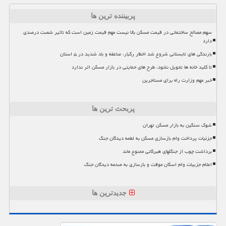
پربیننده ترین ها
سهم مصالح ساختمانی در قیمت مسکن بالا نیست مهم قیمت زمین است که تاثیر شصت درصدی
دارد
بارندگی های تابستانی شروع شد اخطار رگبار، صاعقه و باد شدید در ۵ استان
تا کلید خانه ها تحویل نشود، طرح های حمایتی در بازار مسکن اثر ندارد
خبر مهم وزارت راه برای مستاجرین
پربحث ترین ها
شوک سنگین به بازار مسکن تهران
جزئیات پرداخت وام بازسازی مسکن به لطمه دیدگان جنگ
برداشت چوب از جنگلهای هیرکانی ممنوع ماند
اعلام جزییات وام اسکان موقت و بازسازی به صدمه دیدگان جنگ
جدیدترین ها