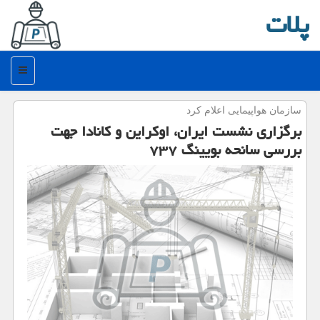
پلات
منو
سازمان هواپیمایی اعلام كرد
برگزاری نشست ایران، اوكراین و كانادا جهت
بررسی سانحه بویینگ ۷۳۷