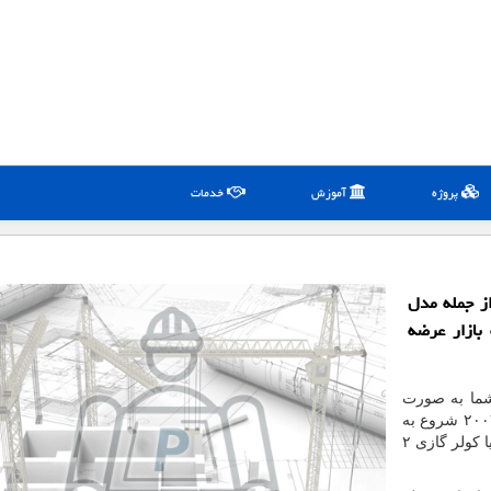
پروژه
آموزش
خدمات
از جمله مدل
ید و به بازار عرضه
شما به صورت
از سال ۲۰۰۷ شروع به
تولید سیستم های تهویه مطبوع نمود که در ابتدا با اسپلیت یا کولر گازی ۲