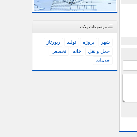
موضوعات پلات
شهر
پروژه
تولید
رپورتاژ
حمل و نقل
خانه
تخصص
خدمات