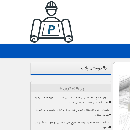
دوستان پلات
پربیننده ترین ها
سهم مصالح ساختمانی در قیمت مسکن بالا نیست مهم قیمت زمین
است که تاثیر شصت درصدی دارد
بارندگی های تابستانی شروع شد اخطار رگبار، صاعقه و باد شدید
در ۵ استان
تا کلید خانه ها تحویل نشود، طرح های حمایتی در بازار مسکن اثر
ندارد