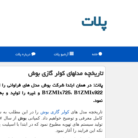
پلات
خانه
آرشیو پلات
درباره پلات
تاریخچه مدلهای كولر گازی بوش
پلات: در همان ابتدا شركت بوش مدل های فراوانی را 
B1ZMIx725، B1ZMIx922 و غیره را تول
نمود.
تاریخچه مدل های
کولر گازی بوش
را در این مطلب به 
کامل معرفی و توضیح خواهیم داد. کمپانی
بوش
تکه این فرایند را آغاز نمود.