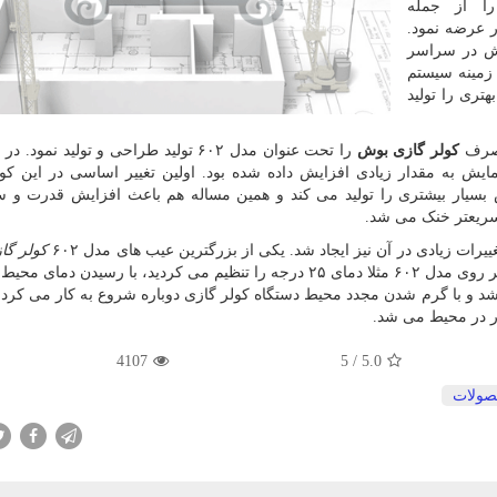
ا از جمله
ار عرضه نمود.
وش در سراسر
زمینه سیستم
تری را تولید
کولر گازی بوش
را تحت عنوان مدل ۶۰۲ تولید طراحی و تولید نمود
رمایش به مقدار زیادی افزایش داده شده بود. اولین تغییر اساسی در این کو
بسیار بیشتری را تولید می کند و همین مساله هم باعث افزایش قدرت و 
ریعتر خنک می شد.
کولر گا
عدم تثبیت دما در محیط بود. به زبان ساده زمانی که شما بر روی مدل ۶۰۲ مثلا دمای ۲۵ درجه را تنظیم می کردید، با رسید
می شد و با گرم شدن مجدد محیط دستگاه کولر گازی دوباره شروع به کار می کرد
ار در محیط می شد.
4107
5
/
5.0
ولات