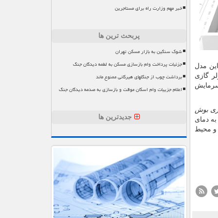
خبر مهم وزارت راه برای مستاجرین
پربحث ترین ها
شوک سنگین به بازار مسکن تهران
جزئیات پرداخت وام بازسازی مسکن به لطمه دیدگان جنگ
. در این مدل
لر گازی
برداشت چوب از جنگلهای هیرکانی ممنوع ماند
سرمایش
اعلام جزییات وام اسکان موقت و بازسازی به صدمه دیدگان جنگ
زی بوش
جدیدترین ها
ن دمای محیط به دمای
 و محیط