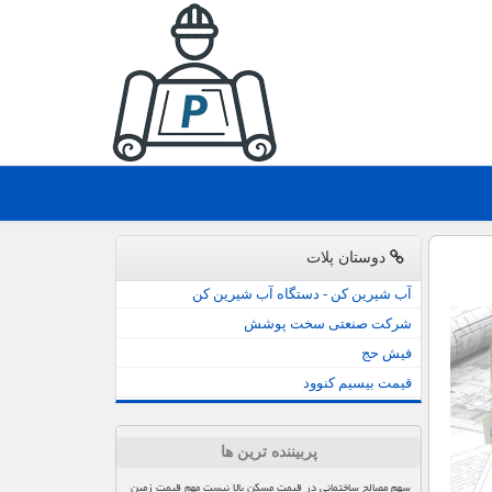
دوستان پلات
آب شیرین کن - دستگاه آب شیرین کن
شرکت صنعتی سخت پوشش
فیش حج
قیمت بیسیم کنوود
پربیننده ترین ها
سهم مصالح ساختمانی در قیمت مسکن بالا نیست مهم قیمت زمین