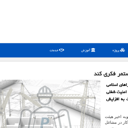
پروژه
آموزش
خدمات
تمر فكری كند
اهای اسلامی
 امنیت شغلی
 به افزایش
به اخیر هیئت
ار در مشاغل