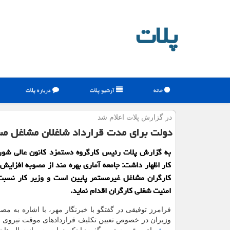
پلات
خانه
آرشیو پلات
درباره پلات
در گزارش پلات اعلام شد
دولت برای مدت قرارداد شاغلان مشاغل مس
به گزارش پلات رئیس كارگروه دستمزد كانون عالی شور
كار اظهار داشت: جامعه آماری بهره مند از مصوبه افزایش
كارگران مشاغل غیرمستمر پایین است و وزیر كار نسبت
امنیت شغلی كارگران اقدام نماید.
فرامرز توفیقی در گفتگو با خبرنگار مهر، با اشاره به مصو
وزیران در خصوص تعیین تكلیف قراردادهای موقت نیروی ك