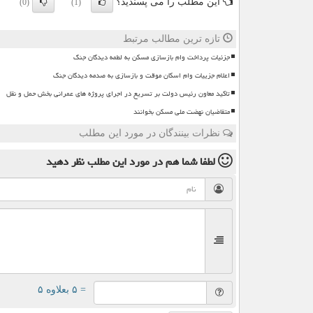
این مطلب را می پسندید؟
(0)
(1)
تازه ترین مطالب مرتبط
جزئیات پرداخت وام بازسازی مسکن به لطمه دیدگان جنگ
اعلام جزییات وام اسکان موقت و بازسازی به صدمه دیدگان جنگ
تاکید معاون رئیس دولت بر تسریع در اجرای پروژه های عمرانی بخش حمل و نقل
متقاضیان نهضت ملی مسکن بخوانند
نظرات بینندگان در مورد این مطلب
لطفا شما هم
در مورد این مطلب
نظر دهید
= ۵ بعلاوه ۵