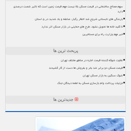
سهم مصالح ساختمانی در قیمت مسکن بالا نیست مهم قیمت زمین است که تاثیر شصت درصدی
دارد
بارندگی های تابستانی شروع شد اخطار رگبار، صاعقه و باد شدید در ۵ استان
تا کلید خانه ها تحویل نشود، طرح های حمایتی در بازار مسکن اثر ندارد
خبر مهم وزارت راه برای مستاجرین
پربحث ترین ها
تفاوت شوکه کننده قیمت اجاره در مناطق مختلف تهران
قیمت مسکن دو برابر شد بخر و بفروش ها دست از کار کشیدند
شوک سنگین به بازار مسکن تهران
جزئیات پرداخت وام بازسازی مسکن به لطمه دیدگان جنگ
جدیدترین ها