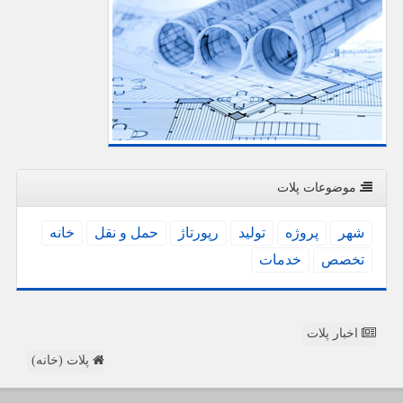
موضوعات پلات
شهر
پروژه
تولید
رپورتاژ
حمل و نقل
خانه
تخصص
خدمات
اخبار پلات
پلات (خانه)