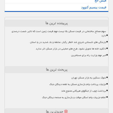
فیش حج
قیمت بیسیم کنوود
پربیننده ترین ها
سهم مصالح ساختمانی در قیمت مسکن بالا نیست مهم قیمت زمین است که تاثیر شصت درصدی
دارد
بارندگی های تابستانی شروع شد اخطار رگبار، صاعقه و باد شدید در ۵ استان
تا کلید خانه ها تحویل نشود، طرح های حمایتی در بازار مسکن اثر ندارد
خبر مهم وزارت راه برای مستاجرین
پربحث ترین ها
شوک سنگین به بازار مسکن تهران
جزئیات پرداخت وام بازسازی مسکن به لطمه دیدگان جنگ
برداشت چوب از جنگلهای هیرکانی ممنوع ماند
اعلام جزییات وام اسکان موقت و بازسازی به صدمه دیدگان جنگ
جدیدترین ها