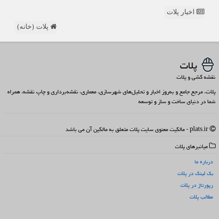
اخبار پلات
پلات (خانه)
پلات
نقشه کشی و پلات
پلات، مرجع جامع و به‌روز اخبار و تحلیل‌های شهرسازی، معماری، نقشه‌برداری و چاپ نقشه، همراه
شما در دنیای ساخت و ساز و توسعه
plats.ir - مالکیت معنوی سایت پلات متعلق به مالکین آن می باشد
میانبرهای پلات
درباره ما
بک لینک در پلات
رپورتاژ در پلات
مطالب پلات