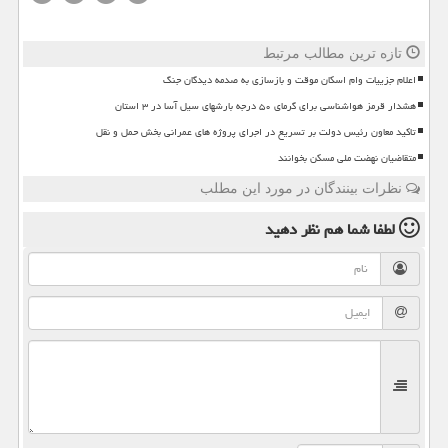
تازه ترین مطالب مرتبط
اعلام جزییات وام اسکان موقت و بازسازی به صدمه دیدگان جنگ
هشدار قرمز هواشناسی برای گرمای ۵۰ درجه بارشهای سیل آسا در ۳ استان
تاکید معاون رئیس دولت بر تسریع در اجرای پروژه های عمرانی بخش حمل و نقل
متقاضیان نهضت ملی مسکن بخوانند
نظرات بینندگان در مورد این مطلب
لطفا شما هم
نظر دهید