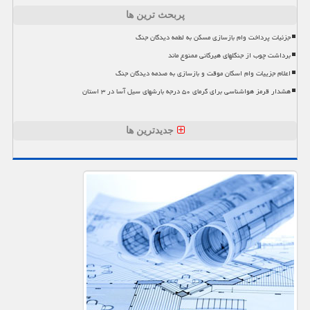
پربحث ترین ها
جزئیات پرداخت وام بازسازی مسکن به لطمه دیدگان جنگ
برداشت چوب از جنگلهای هیرکانی ممنوع ماند
اعلام جزییات وام اسکان موقت و بازسازی به صدمه دیدگان جنگ
هشدار قرمز هواشناسی برای گرمای ۵۰ درجه بارشهای سیل آسا در ۳ استان
جدیدترین ها