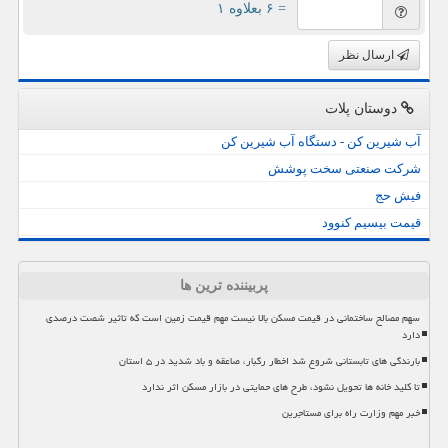
= ۶ بعلاوه ۱
ارسال نظر
دوستان پلات
آب شیرین کن - دستگاه آب شیرین کن
شرکت صنعتی سخت پوشش
فیش حج
قیمت بیسیم کنوود
پربیننده ترین ها
سهم مصالح ساختمانی در قیمت مسکن بالا نیست مهم قیمت زمین است که تاثیر شصت درصدی
دارد
بارندگی های تابستانی شروع شد اخطار رگبار، صاعقه و باد شدید در ۵ استان
تا کلید خانه ها تحویل نشود، طرح های حمایتی در بازار مسکن اثر ندارد
خبر مهم وزارت راه برای مستاجرین