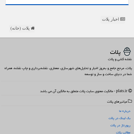
اخبار پلات
پلات (خانه)
پلات
نقشه کشی و پلات
پلات، مرجع جامع و به‌روز اخبار و تحلیل‌های شهرسازی، معماری، نقشه‌برداری و چاپ نقشه، همراه
شما در دنیای ساخت و ساز و توسعه
plats.ir - مالکیت معنوی سایت پلات متعلق به مالکین آن می باشد
میانبرهای پلات
درباره ما
بک لینک در پلات
رپورتاژ در پلات
مطالب پلات