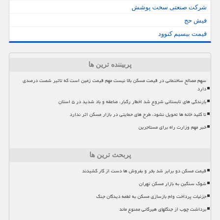
شرکت صنعتی سخت پوشش
فیش حج
قیمت بیسیم کنوود
پربیننده ترین ها
سهم مصالح ساختمانی در قیمت مسکن بالا نیست مهم قیمت زمین است که تاثیر شصت درصدی
دارد
بارندگی های تابستانی شروع شد اخطار رگبار، صاعقه و باد شدید در ۵ استان
تا کلید خانه ها تحویل نشود، طرح های حمایتی در بازار مسکن اثر ندارد
خبر مهم وزارت راه برای مستاجرین
پربحث ترین ها
قیمت مسکن دو برابر شد بخر و بفروش ها دست از کار کشیدند
شوک سنگین به بازار مسکن تهران
جزئیات پرداخت وام بازسازی مسکن به لطمه دیدگان جنگ
برداشت چوب از جنگلهای هیرکانی ممنوع ماند